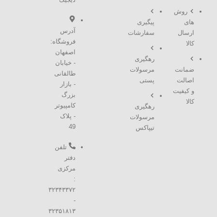
روش
های
پیگیری
آدرس
ارسال
سفارشات
فروشگاه:
کالا
اصفهان
رهگیری
- خیابان
ضمانت
مرسولات
طالقانی
اصالت
پستی
- بازار
و کیفیت
بزرگ
کالا
کامپیوتر
رهگیری
- پلاک
مرسولات
49
تیپاکس
تلفن
دفتر
مرکزی
:
۳۲۳۴۳۳۷۲
-
۳۲۳۵۱۸۱۳