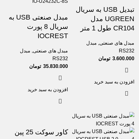
تبدیل USB به سریال
مبدل صنعتی USB به
UGREEN مدل
سریال 8 پورت
CR104 طول 1 متر
IOCREST
مبدل های صنعتی
,
مبدل
RS232
مبدل های صنعتی
,
مبدل
3.600.000
تومان
RS232
35.830.000
تومان
افزودن به سبد خرید
افزودن به سبد خرید
کاور سوکت 25 پین