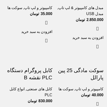
مبدل های کامپیوتر & لپ تاپ
,
کامپیوتر و لپ تاپ
,
سوکت ها
مبدل USB
35.000
تومان
2.850.000
تومان
افزودن به سبد خرید
افزودن به سبد خرید
سوکت مادگی 25 پین
کابل پروگرام دستگاه
پارالل
PLC نقشه B
کامپیوتر و لپ تاپ
,
سوکت ها
کابل های صنعتی
,
انواع کابل
40.000
تومان
PLC
830.000
تومان