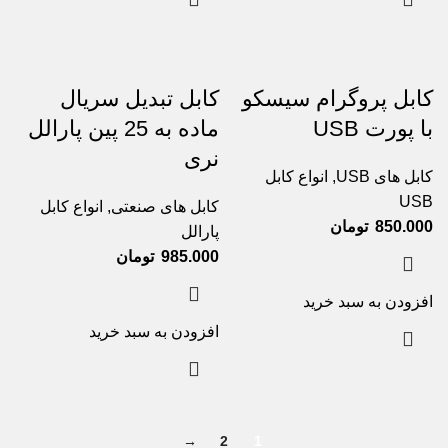
کابل پروگرام سیسکو
کابل تبدیل سریال
با پورت USB
ماده به 25 پین پارالل
نری
کابل های USB
,
انواع کابل
USB
کابل های صنعتی
,
انواع کابل
850.000
تومان
پارالل
985.000
تومان
افزودن به سبد خرید
افزودن به سبد خرید
→
2
1