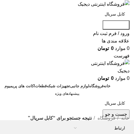
جست و جو
ورود / فرم ثبت نام
علاقه مندی ها
0
موارد
0
تومان
فهرست
0
موارد
0
تومان
خانه
فروشگاه
لوازم جانبی
تجهیزات شبکه
قطعات
اکانت های پریمیوم
پیشنهادهای ویژه
جست و جو
خانه
فروشگاه
نتیجه جستجو برای “کابل سریال”