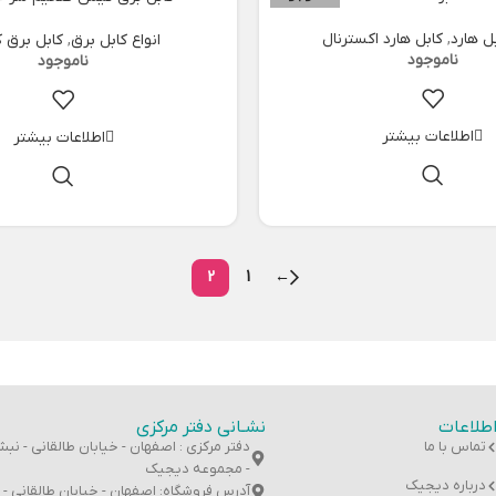
بل هارد
,
کابل هارد اکسترنال
انواع کابل برق
,
کابل برق
اطلاعات بیشتر
اطلاعات بیشتر
2
1
←
طلاعات
نشـانی دفتر مرکزی
تماس با ما
- مجموعه دیجیک
درباره دیجیک
آدرس فروشگاه: اصفهان - خیابان طالقانی - بازا