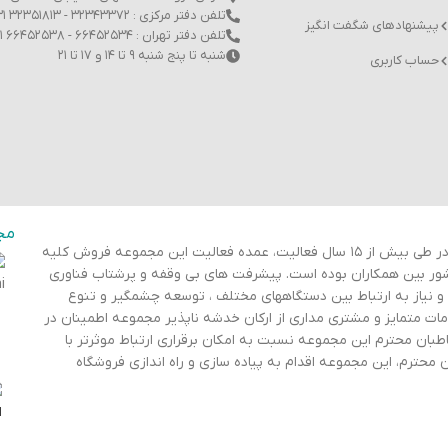
تلفن دفتر مرکزی : ۳۲۳۴۳۳۷۲ - ۳۲۳۵۱۸۱۳ ۰۳۱
پیشنهادهای شگفت انگیز
تلفن دفتر تهران : ۶۶۴۵۲۵۳۴ - ۶۶۴۵۲۵۳۸ ۰۲۱
شنبه تا پنج شنبه ۹ تا ۱۴ و ۱۷ تا ۲۱
حساب کاربری
مج
مجموعه گروه اطمینان از تاریخ ۱۳۷۹ تاکنون مشغول به فعالیت می باشد. در طی بیش از ۱۵ سال فعالیت، عمده فعالیت این مجموعه فروش کلیه
کشور بین همکاران بوده است. پیشرفت های بی وقفه و پرشتاب فناوری
و نیاز به ارتباط بین دستگاههای مختلف ، توسعه چشمگیر و تنوع
دمات متمایز و مشتری مداری از ارکان خدشه ناپذیر مجموعه اطمینان در
ان محترم این مجموعه نسبت به امکان برقراری ارتباط موثرتر با
محترم، این مجموعه اقدام به پیاده سازی و راه اندازی فروشگاه