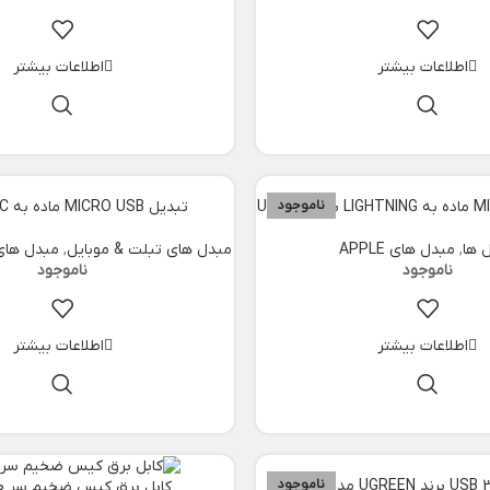
اطلاعات بیشتر
اطلاعات بیشتر
ناموجود
تبدیل MICRO USB ماده به TYPE-C نر
 ها
,
مبدل های APPLE
مبدل های تبلت & موبایل
,
مبدل های Type-c موب
اطلاعات بیشتر
اطلاعات بیشتر
ناموجود
کابل برق کیس ضخیم سر 90 درجه