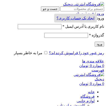
جست و جو
ورود / فرم ثبت نام
ورود
ایجاد یک حساب کاربری؟
نام کاربری یا آدرس ایمیل
*
گذرواژه
*
ورود
رمز عبور خود را فراموش کرده اید؟
مرا به خاطر بسپار
علاقه مندی ها
0
موارد
0
تومان
فهرست
0
موارد
0
تومان
خانه
فروشگاه
لوازم جانبی
کامپیوتر و لپ تاپ