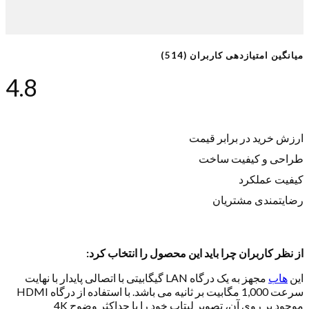
میانگین امتیازدهی کاربران (514)
4.8
ارزش خرید در برابر قیمت
طراحی و کیفیت ساخت
کیفیت عملکرد
رضایتمندی مشتریان
از نظر کاربران چرا باید این محصول را انتخاب کرد:
این
هاب
مجهز به یک درگاه LAN گیگابیتی با اتصالی پایدار با نهایت
سرعت 1,000 مگابیت بر ثانیه می باشد. با استفاده از درگاه HDMI
موجود بر روی آن، تصویر لپتاپ خود را با حداکثر وضوح 4K