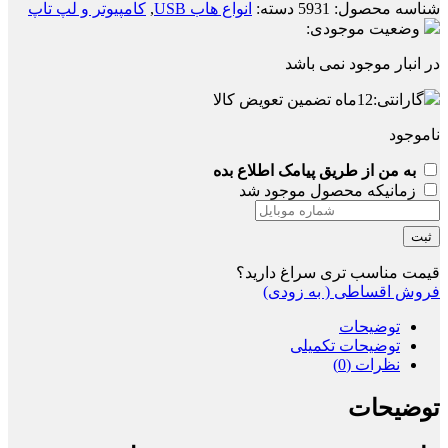
شناسه محصول:
5931
دسته:
انواع هاب USB
,
کامپیوتر و لپ تاپ
وضعیت موجودی:
در انبار موجود نمی باشد
گارانتی:
12ماه تضمین تعویض کالا
ناموجود
به من از طریق پیامک اطلاع بده
زمانیکه محصول موجود شد
ثبت
قیمت مناسب تری سراغ دارید؟
فروش اقساطی ( به زودی)
توضیحات
توضیحات تکمیلی
نظرات (0)
توضیحات