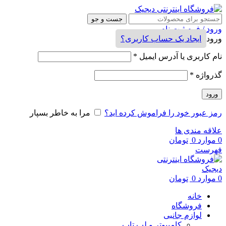
جست و جو
ورود / فرم ثبت نام
ورود
ایجاد یک حساب کاربری؟
نام کاربری یا آدرس ایمیل
*
گذرواژه
*
ورود
رمز عبور خود را فراموش کرده اید؟
مرا به خاطر بسپار
علاقه مندی ها
0
موارد
0
تومان
فهرست
0
موارد
0
تومان
خانه
فروشگاه
لوازم جانبی
کامپیوتر و لپ تاپ