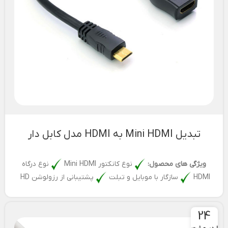
تبدیل Mini HDMI به HDMI مدل کابل دار
ویژگی های محصول:
نوع کانکتور Mini HDMI
نوع درگاه
HDMI
سازگار با موبایل و تبلت
پشتیبانی از رزولوشن HD
24