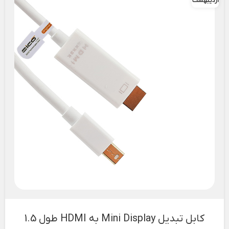
اردیبهشت
کابل تبدیل Mini Display به HDMI طول 1.5