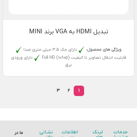
تبدیل HDMI به VGA برند MINI
ویژگی های محصول:
دارای جک 3.5 میلی متری صدا
قابلیت انتقال تصاویر تا کیفیت Full HD (1080p)
دارای ورودی
برق
3
2
1
خدمات
لینک
اطلاعات
نشـانی
ما در