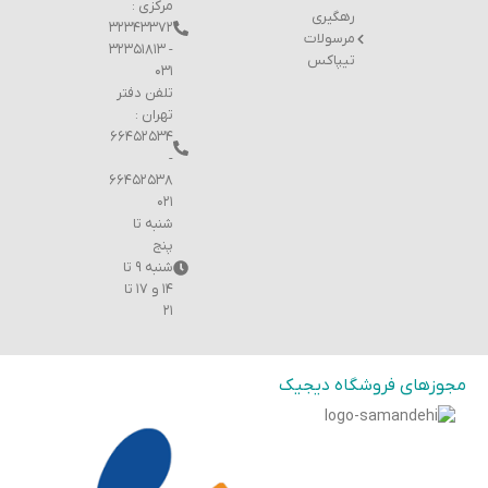
مرکزی :
رهگیری
۳۲۳۴۳۳۷۲
مرسولات
- ۳۲۳۵۱۸۱۳
تیپاکس
۰۳۱
تلفن دفتر
تهران :
۶۶۴۵۲۵۳۴
-
۶۶۴۵۲۵۳۸
۰۲۱
شنبه تا
پنج
شنبه ۹ تا
۱۴ و ۱۷ تا
۲۱
مجوزهای فروشگاه دیجیک