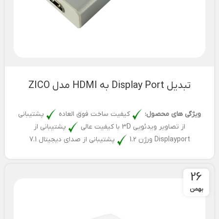
تبدیل Display Port به HDMI مدل ZICO
ویژگی های محصول:
کیفیت ساخت فوق العاده
پشتیبانی
از تصاویر ویدئویی 3D با کیفیت عالی
پشتیبانی از
Displayport ورژن 1.2
پشتیبانی از صدای دیجیتال 7.1
26
بهمن