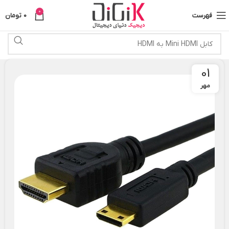
0
فهرست
0
تومان
01
مهر