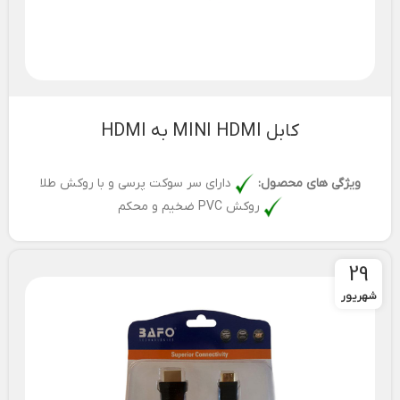
کابل MINI HDMI به HDMI
ویژگی های محصول:
دارای سر سوکت پرسی و با روکش طلا
روکش PVC ضخیم و محکم
29
شهریور