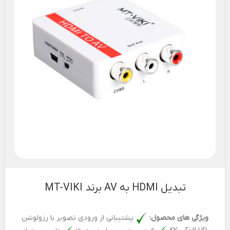
تبدیل HDMI به AV برند MT-VIKI
ویژگی های محصول:
پشتیبانی از ورودی تصویر با رزولوشن