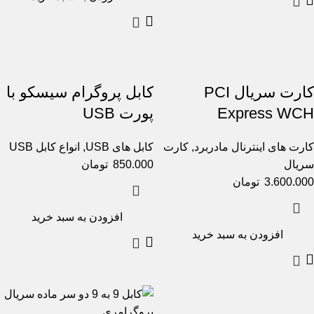
کارت سریال PCI
کابل پروگرام سیسکو با
Express WCH
پورت USB
کارت های اینترنال مادربرد
,
کارت
کابل های USB
,
انواع کابل USB
سریال
850.000
تومان
3.600.000
تومان
افزودن به سبد خرید
افزودن به سبد خرید