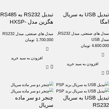
تبدیل USB به سریال
تبدیل RS232 به RS485
امگا
هگزین مدل HXSP-
485B
مبدل های صنعتی
,
مبدل RS232
,
مبدل های صنعتی
,
مبدل RS232
مبدل USB
1.700.000
تومان
4.600.000
تومان
افزودن به سبد خرید
افزودن به سبد خرید
تبدیل USB به سریال
چنجر دو سر ماده
RS232
سریال