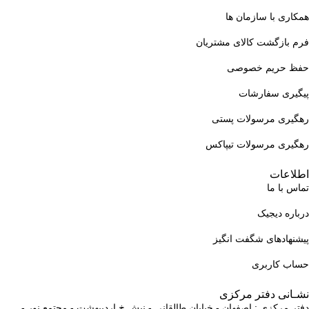
همکاری با سازمان ها
فرم بازگشت کالای مشتریان
حفظ حریم خصوصی
پیگیری سفارشات
رهگیری مرسولات پستی
رهگیری مرسولات تیپاکس
اطلاعات
تماس با ما
درباره دیجیک
پیشنهادهای شگفت انگیز
حساب کاربری
نشـانی دفتر مرکزی
دفتر مرکزی : اصفهان - خیابان طالقانی - نبش خ اردیبهشت - مجتمع نور -