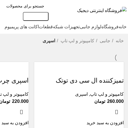
جست و جو
خانه
فروشگاه
لوازم جانبی
تجهیزات شبکه
قطعات
اکانت های پریمیوم
خانه
جانبی
کامپیوتر و لپ تاپ
اسپری
تمیزکننده ال سی دی توتک
اسپری چرب ناهید 00
کامپیوتر و لپ تاپ
,
اسپری
کامپیوتر و لپ ت
تومان
تومان
افزودن به سبد خرید
افزودن به سبد 