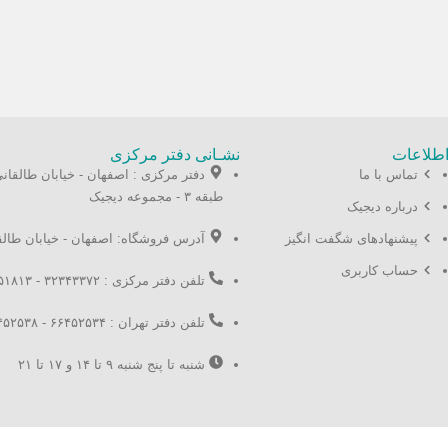
طلاعات
نشـانی دفتر مرکزی
تماس با ما
دفتر مرکزی : اصفهان - خیابان طالقان
طبقه ۳ - مجموعه دیجیک
درباره دیجیک
پیشنهادهای شگفت انگیز
آدرس فروشگاه: اصفهان - خیابان طالقانی
حساب کاربری
تلفن دفتر مرکزی : ۳۲۳۴۳۳۷۲ - ۳۲۳۵۱۸۱۳ ۰۳۱
تلفن دفتر تهران : ۶۶۴۵۲۵۳۴ - ۶۶۴۵۲۵۳۸ ۰۲۱
شنبه تا پنج شنبه ۹ تا ۱۴ و ۱۷ تا ۲۱