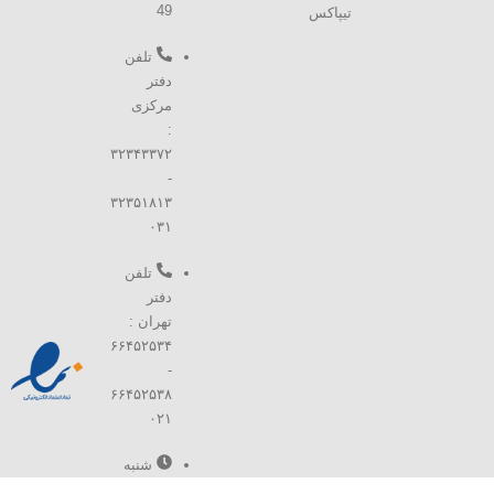
49
تیپاکس
تلفن
دفتر
مرکزی
:
۳۲۳۴۳۳۷۲
-
۳۲۳۵۱۸۱۳
۰۳۱
تلفن
دفتر
تهران :
۶۶۴۵۲۵۳۴
-
۶۶۴۵۲۵۳۸
۰۲۱
شنبه
تا پنج