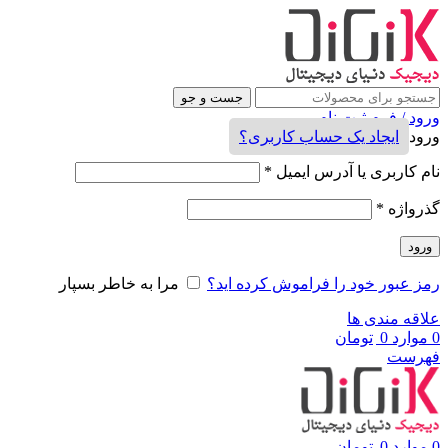
جست و جو
ورود / فرم ثبت نام
ورود
ایجاد یک حساب کاربری؟
نام کاربری یا آدرس ایمیل
*
گذرواژه
*
ورود
رمز عبور خود را فراموش کرده اید؟
مرا به خاطر بسپار
علاقه مندی ها
0
موارد
0
تومان
فهرست
0
موارد
0
تومان