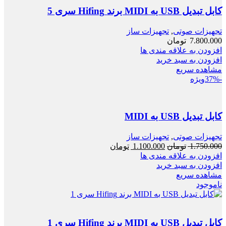
کابل تبدیل USB به MIDI برند Hifing سری 5
تجهیزات صوتی
,
تجهیزات ساز
7.800.000
تومان
افزودن به علاقه مندی ها
افزودن به سبد خرید
مشاهده سریع
-37%
ویژه
کابل تبدیل USB به MIDI
تجهیزات صوتی
,
تجهیزات ساز
قیمت
قیمت
1.750.000
تومان
1.100.000
تومان
اصلی:
فعلی:
افزودن به علاقه مندی ها
1.750.000 تومان
1.100.000 تومان.
افزودن به سبد خرید
بود.
مشاهده سریع
ناموجود
کابل تبدیل USB به MIDI برند Hifing سری 1