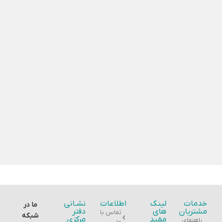
خدمات
لینک
اطلاعات
نشـانی
ما در
مشتریان
های
دفتر
تماس با
شبکه
مفید
مرکزی
راهنمای