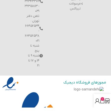
۳۲۳۴۳۳۷۲
مرسولات
- ۳۲۳۵۱۸۱۳
تیپاکس
۰۳۱
تلفن دفتر
تهران :
۶۶۴۵۲۵۳۴
-
۶۶۴۵۲۵۳۸
۰۲۱
شنبه تا
پنج
شنبه ۹ تا
۱۴ و ۱۷ تا
۲۱
مجوزهای فروشگاه دیجیک
0