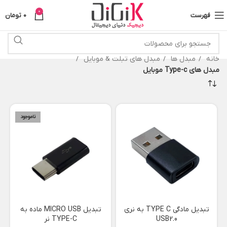
0
فهرست
0
تومان
خانه
مبدل ها
مبدل های تبلت & موبایل
مبدل های Type-c موبایل
ناموجود
تبدیل مادگی TYPE C به نری
تبدیل MICRO USB ماده به
USB2.0
TYPE-C نر