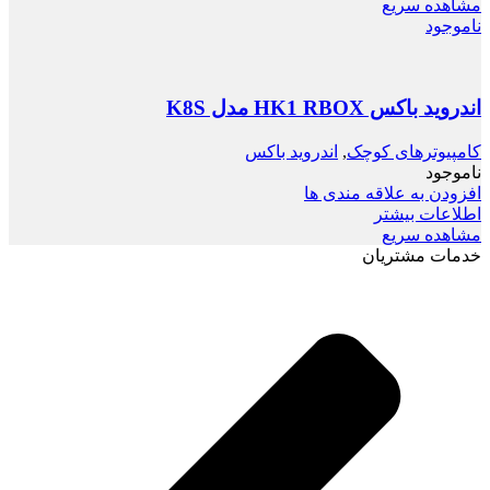
مشاهده سریع
ناموجود
اندروید باکس HK1 RBOX مدل K8S
کامپیوترهای کوچک
,
اندروید باکس
ناموجود
افزودن به علاقه مندی ها
اطلاعات بیشتر
مشاهده سریع
خدمات مشتریان