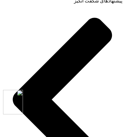
پیشنهادهای شگفت انگیز