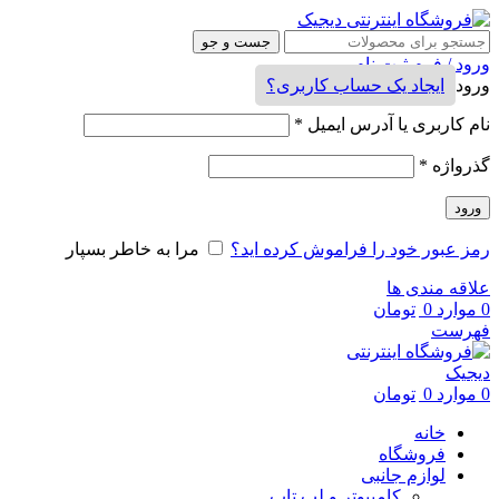
جست و جو
ورود / فرم ثبت نام
ورود
ایجاد یک حساب کاربری؟
نام کاربری یا آدرس ایمیل
*
گذرواژه
*
ورود
رمز عبور خود را فراموش کرده اید؟
مرا به خاطر بسپار
علاقه مندی ها
0
موارد
0
تومان
فهرست
0
موارد
0
تومان
خانه
فروشگاه
لوازم جانبی
کامپیوتر و لپ تاپ