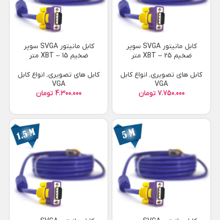
کابل مانیتور SVGA سوپر
کابل مانیتور SVGA سوپر
ضخیم XBT – 25 متر
ضخیم XBT – 15 متر
کابل های تصویری
,
انواع کابل
کابل های تصویری
,
انواع کابل
VGA
VGA
تومان
تومان