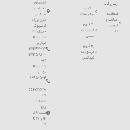
اصفهان
ارسال کالا
پیگیری
- خیابان
ضمانت
سفارشات
طالقانی -
اصالت و
بازار بزرگ
رهگیری
کیفیت
کامپیوتر
مرسولات
کالا
- پلاک 49
پستی
تلفن دفتر
مرکزی :
رهگیری
۳۲۳۴۳۳۷۲
مرسولات
- ۳۲۳۵۱۸۱۳
تیپاکس
۰۳۱
تلفن دفتر
تهران :
۶۶۴۵۲۵۳۴
-
۶۶۴۵۲۵۳۸
۰۲۱
شنبه تا
پنج
شنبه ۹ تا
۱۴ و ۱۷ تا
۲۱