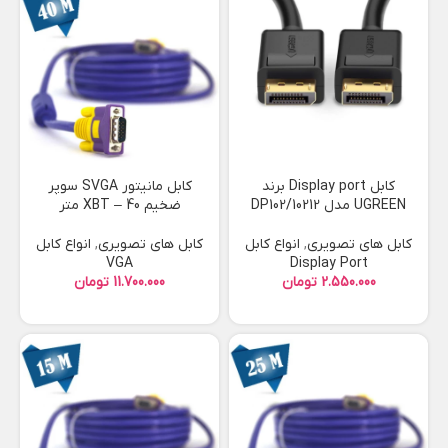
کابل Display port برند
کابل مانیتور SVGA سوپر
UGREEN مدل 10212/DP102
ضخیم XBT – 40 متر
کابل های تصویری
,
انواع کابل
کابل های تصویری
,
انواع کابل
VGA
Display Port
تومان
تومان