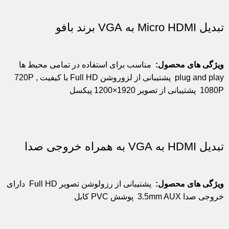
تبدیل Micro HDMI به VGA برند بافو
ویژگی های محصول:
مناسب برای استفاده در تمامی محیط ها
plug and play
پشتیبانی از لزوروشن Full HD با کیفیت 720P ,
1080P
پشتیبانی از تصویر 1920×1200 پیکسل
تبدیل HDMI به VGA به همراه خروجی صدا
ویژگی های محصول
:
پشتیبانی از رزولوشن تصویر Full HD
دارای
خروجی صدا 3.5mm AUX
پوشش PVC کابل