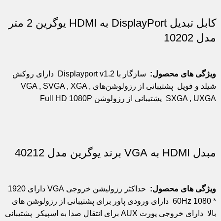
کابل تبدیل DisplayPort به HDMI یوگرین 2 متر
مدل 10202
ویژگی های محصول:
سازگار با Displayport v1.2
دارای روکش
شیلد و فویل
پشتیبانی از رزولوشن‌های VGA , SVGA , XGA ,
SXGA , UXGA
پشتیبانی از رزولوشن‌ Full HD 1080P
مبدل HDMI به VGA برند یوگرین مدل 40212
ویژگی های محصول:
حداکثر رزولیشن خروجی VGA دارای 1920
* 1080 60Hz
دارای ورودی پاور برای پشتیبانی از رزولوشن های
بالا
دارای خروجی پورت AUX برای انتقال صدا به اسپیکر
پشتیبانی