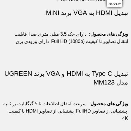
مهر
مهر
بهمن
خرداد
خرداد
اسفند
شهریور
شهریور
فروردین
فروردین
تبدیل HDMI به VGA برند MINI
ویژگی های محصول:
دارای جک 3.5 میلی متری صدا
قابلیت
انتقال تصاویر تا کیفیت Full HD (1080p)
دارای ورودی برق
تبدیل Type-C به HDMI و VGA برند UGREEN
مدل MM123
ویژگی های محصول:
سرعت انتقال اطلاعات تا 5 گیگابایت بر ثانیه
پشتیبانی از تصاویر FullHD
پشتیبانی از تصاویر HDMI با کیفیت
4K