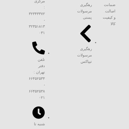
مرکزی
ضمانت
رهگیری
:
اصالت
مرسولات
۳۲۳۴۳۳۷۲
و کیفیت
پستی
-
کالا
۳۲۳۵۱۸۱۳
۰۳۱
رهگیری
مرسولات
تلفن
تیپاکس
دفتر
تهران :
۶۶۴۵۲۵۳۴
-
۶۶۴۵۲۵۳۸
۰۲۱
شنبه تا