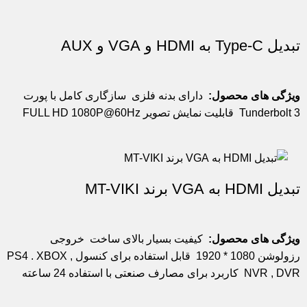
تبدیل Type-C به HDMI و VGA و AUX
ویژگی های محصول:
دارای بدنه فلزی
سازگاری کامل با پورت
Tunderbolt 3
قابلیت نمایش تصویر FULL HD 1080P@60Hz
تبدیل HDMI به VGA برند MT-VIKI
ویژگی های محصول:
کیفیت بسیار بالای ساخت
خروجی
رزولوشن 1080 * 1920
قابل استفاده برای کنسول PS4 . XBOX ,
NVR , DVR
کاربرد برای مصارف صنعتی با استفاده 24 ساعته