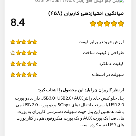
میانگین امتیازدهی کاربران (458)
4.8
ارزش خرید در برابر قیمت
طراحی و کیفیت ساخت
کیفیت عملکرد
سهولت در استفاده
از نظر کاربران چرا باید این محصول را انتخاب کرد:
پنل
جلو کیس جای رایتر USB3.0+USB2.0+AUX دارای دو پورت
USB 3.0 با سرعت انتقال دیتای 5Gbps و دو پورت USB 2.0 می
باشد. همچنین این پنل جهت سهولت دسترسی کاربران به پورت
های صدا یک پورت AUX و یک پورت میکروفون هم در کنار پورت
های USB تعبیه کرده است.