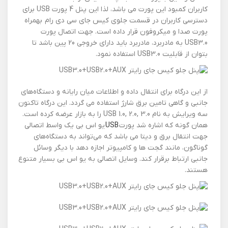
کاربران کمبود این پورت می باشد، لذا این پنل 4 پورت USB برای
دسترسی کاربران در قسمت جلوی کیس جای سی دی رام بهمراه
پورت صدا و میکروفون قرار داده است. جهت اتصال پورت
USB3.0 به مادربرد، مادربرد باید دارای خروجی 20 پین باشد تا
بتوان از قابلیت USB3.0 استفاده نمود.
از این درگاه برای انتقال داده و اطلاعات میان رایانه و دستگاه‌های
جانبی و گاهی تامین برق شارژ استفاده می گردد. این درگاه تاکنون
سه ویرایش به نام USB 1.0, 2.0, 3.0 را به بازار عرضه کرده است.
همان‌ گونه که اشاره شد پورت
USB
یو اس بی یک واسط اتصالی
جهت انتقال برق و دیتا می باشد که می‌تواند به دستگاه‌های
گوناگون، مانند گجت‌ ها و کامپیوتر اجازه دهد با دیگر وسائل
جانبی ارتباط برقرار کند. وسایل اتصالی به یو اس بی بسیار متنوع
هستند.