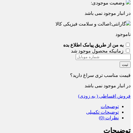
وضعیت موجودی:
در انبار موجود نمی باشد
گارانتی:
اصالت و سلامت فیزیکی کالا
ناموجود
به من از طریق پیامک اطلاع بده
زمانیکه محصول موجود شد
ثبت
قیمت مناسب تری سراغ دارید؟
در انبار موجود نمی باشد
فروش اقساطی ( به زودی)
توضیحات
توضیحات تکمیلی
نظرات (0)
توضیحات