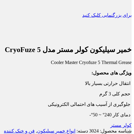
برای بزرگنمایی کلیک کنید
خمیر سیلیکون کولر مستر مدل CryoFuze 5
Cooler Master Cryofuze 5 Thermal Grease
ویژگی های محصول:
انتقال حرارتی بسیار بالا
حجم کلی 3 گرم
جلوگیری از آسیب های احتمالی الکترونیکی
دمای کار 240° ‍‍~ 50°-
کولر مستر
شناسه محصول:
3024
دسته:
انواع خمیر سیلیکون
,
فن و خنک کننده