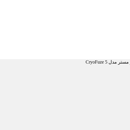
مدل CryoFuze 5