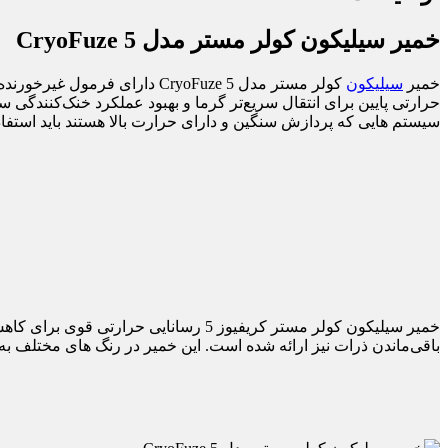
خمیر سیلیکون کولر مستر مدل CryoFuze 5
خمیر
سیلیکون
حرارتی پایین برای انتقال سریع‌تر گرما و بهبود عملکرد خنک‌کنندگ
سیستم هایی که پردازش سنگین و دارای حرارت بالا هستند باید استفاد
خمیر سیلیکون کولر مستر کریفیوز 5 رسانایی حرارتی قوی برای کاهش دمای قطعات در شرایط کاری شدید را دارد. به همراه خمیر
باقی‌ماندن ذرات نیز ارائه شده است. این خمیر در رنگ های مختلف به 