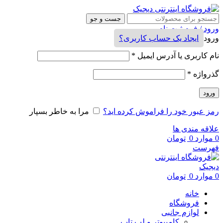
جست و جو
ورود / فرم ثبت نام
ورود
ایجاد یک حساب کاربری؟
نام کاربری یا آدرس ایمیل
*
گذرواژه
*
ورود
رمز عبور خود را فراموش کرده اید؟
مرا به خاطر بسپار
علاقه مندی ها
0
موارد
0
تومان
فهرست
0
موارد
0
تومان
خانه
فروشگاه
لوازم جانبی
کامپیوتر و لپ تاپ