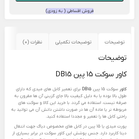
فروش اقساطی ( به زودی)
توضیحات
توضیحات تکمیلی
نظرات (0)
توضیحات
کاور سوکت 15 پین DB15
کاور
سوکت 15 پین
DB15
برای تعمیر کابل های میدی که دارای
طول بالا بوده یا به دلیل کیفیت بالا جای گزینی آن ها مقرون به
صرفه نیست، استفاده می گردد. با خرید این کالا و سوکت های
مربوطه نر یا ماده آن ها در صورت داشتن دانش آن می توانید به
راحتی کابل ها را تعمیر و مجددا استفاده کنید.
پورت میدی یا 15 پین در کابل های مخصوص دیاگ جهت انتقال
دیتا کاربرد دارد. جنس پوشش این کاور سوکت در برابر بسیاری از