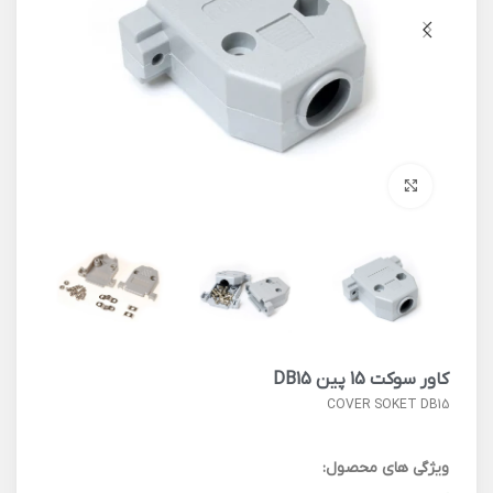
برای بزرگنمایی کلیک کنید
کاور سوکت 15 پین DB15
COVER SOKET DB15
ویژگی های محصول: