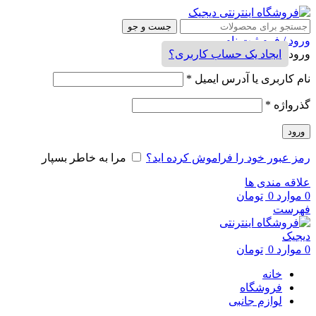
جست و جو
ورود / فرم ثبت نام
ورود
ایجاد یک حساب کاربری؟
نام کاربری یا آدرس ایمیل
*
گذرواژه
*
ورود
رمز عبور خود را فراموش کرده اید؟
مرا به خاطر بسپار
علاقه مندی ها
0
موارد
0
تومان
فهرست
0
موارد
0
تومان
خانه
فروشگاه
لوازم جانبی