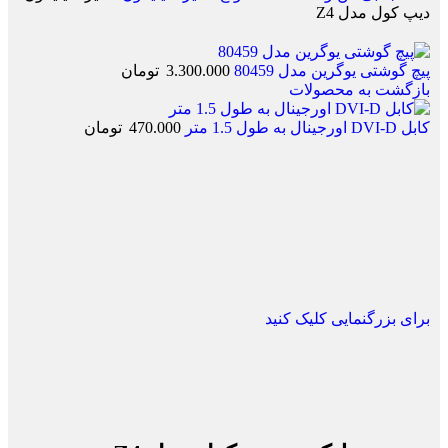
دیپ کول مدل Z4
پیچ گوشتی یوگرین مدل 80459
3.300.000
تومان
بازگشت به محصولات
کابل DVI-D اورجینال به طول 1.5 متر
470.000
تومان
برای بزرگنمایی کلیک کنید