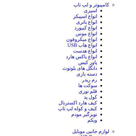
کامپیوتر و لپ تاپ
اسپری
انواع اسپیکر
انواع باتری
انواع کیبورد
انواع موس
انواع میکروفون
انواع هاب USB
انواع هدست
انواع باکس هارد
پاور کیس
دانگل های بلوتوث
دسته بازی
رم ریدر
سوکت ها
قلم نوری
کول پد
کیف هارد اکسترنال
کیف و کوله لپ تاپ
نویزگیر مودم
وبکم
لوازم جانبی موبایل