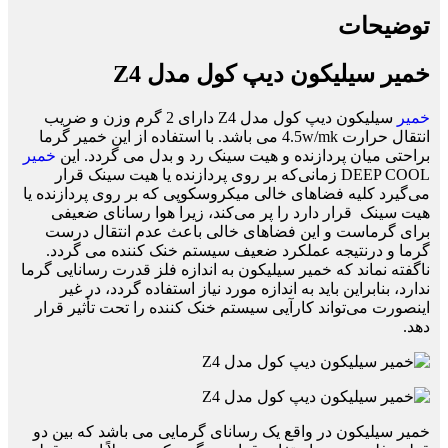
توضیحات
خمیر سیلیکون دیپ کول مدل Z4
خمیر
سیلیکون دیپ کول مدل Z4 دارای 2 گرم وزن و ضریب
انتقال حرارت 4.5w/mk می باشد. با استفاده از این خمیر گرما
براحتی میان پردازنده و هیت‌ سینک رد و بدل می گردد. این
خمیر
DEEP COOL زمانی‌که بر روی پردازنده یا هیت‌ سینک قرار
می‌گیرد کلیه فضاهای خالی میکروسکوپی که بر روی پردازنده یا
هیت‌ سینک قرار دارد را پر می‌کند، زیرا هوا رسانای ضعیفی
برای گرماست و این فضاهای خالی باعث عدم انتقال درست
گرما و درنتیجه عملکرد ضعیف سیستم خنک کننده می گردد.
ناگفته نماند که خمیر سیلیکون به اندازه فلز قدرت رسانایی گرما
ندارد، بنابراین باید به اندازه مورد نیاز استفاده گردد، در غیر
اینصورت می‌تواند کارآیی سیستم خنک کننده را تحت تأثیر قرار
دهد.
خمیر سیلیکون در واقع یک رسانای گرمایی می باشد که بین دو