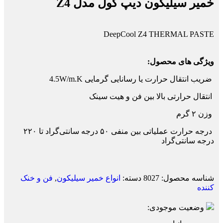
خمیر سیلیکون دیپ کول مدل Z4
DeepCool Z4 THERMAL PASTE
ویژگی های محصول:
ضریب انتقال حرارت یا رسانایی گرمایی 4.5W/m.K
انتقال حرارتی بالا بین فن و هیت سینک
وزن ۲ گرم
درجه حرارت عملیاتی بین منفی ۵۰ درجه سانتی‌گراد تا ۲۲۰
درجه سانتی‌گراد
شناسه محصول:
8027
دسته:
انواع خمیر سیلیکون
,
فن و خنک
کننده
وضعیت موجودی: