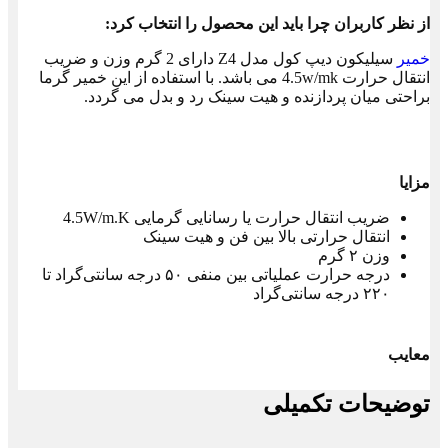
از نظر کاربران چرا باید این محصول را انتخاب کرد:
خمیر
سیلیکون دیپ کول مدل Z4 دارای 2 گرم وزن و ضریب
انتقال حرارت 4.5w/mk می باشد. با استفاده از این خمیر گرما
براحتی میان پردازنده و هیت‌ سینک رد و بدل می گردد.
مزایا
ضریب انتقال حرارت یا رسانایی گرمایی 4.5W/m.K
انتقال حرارتی بالا بین فن و هیت سینک
وزن ۲ گرم
درجه حرارت عملیاتی بین منفی ۵۰ درجه سانتی‌گراد تا
۲۲۰ درجه سانتی‌گراد
معایب
توضیحات تکمیلی