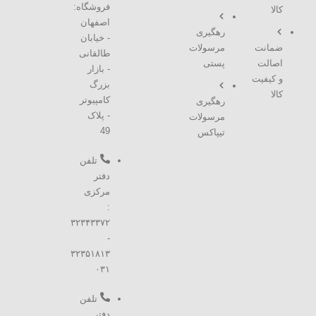
فروشگاه:
کالا
اصفهان
رهگیری
- خیابان
ضمانت
مرسولات
طالقانی
اصالت
پستی
- بازار
و کیفیت
بزرگ
کالا
کامپیوتر
رهگیری
- پلاک
مرسولات
49
تیپاکس
تلفن
دفتر
مرکزی
:
۳۲۳۴۳۳۷۲
-
۳۲۳۵۱۸۱۳
۰۳۱
تلفن
دفتر