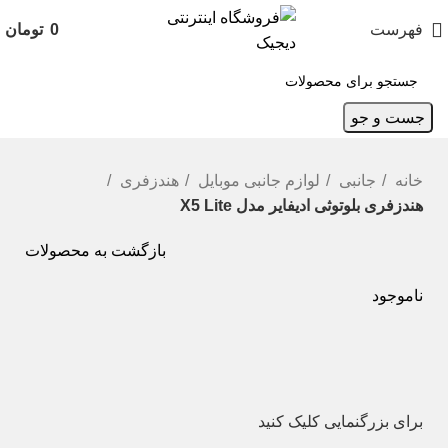
فهرست
0
تومان
جست و جو
خانه
جانبی
لوازم جانبی موبایل
هندزفری
هندزفری بلوتوثی ادیفایر مدل X5 Lite
بازگشت به محصولات
ناموجود
برای بزرگنمایی کلیک کنید