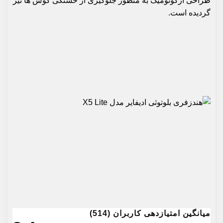
طراحی ارگونومیک به منظور جلوگیری از خستگی گوش ها نیز
گردیده است.
میانگین امتیازدهی کاربران (514)