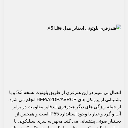
اتصال بی سیم در این هنزفری از طریق بلوتوث نسخه 5.3 و با
پشتیبانی از پروتکل های HFP/A2DP/AVRCP انجام می شود.
از جمله ویژگی های دیگر هندزفری ایدفایر مقاومت در برابر
آب و گرد و غبار با وجود استاندارد IP55 است و همچنین از
دستیار صوتی پشتیبانی می کند. مجهز به سری سیلیکونی با