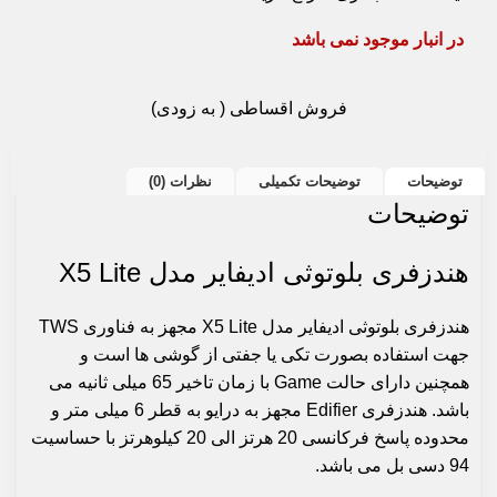
در انبار موجود نمی باشد
فروش اقساطی ( به زودی)
توضیحات
توضیحات تکمیلی
نظرات (0)
توضیحات
هندزفری بلوتوثی ادیفایر مدل X5 Lite
هندزفری
بلوتوثی ادیفایر مدل X5 Lite مجهز به فناوری TWS
جهت استفاده بصورت تکی یا جفتی از گوشی ها است و
همچنین دارای حالت Game با زمان تاخیر 65 میلی ثانیه می
باشد. هندزفری Edifier مجهز به درایو به قطر 6 میلی متر و
محدوده پاسخ فرکانسی 20 هرتز الی 20 کیلوهرتز با حساسیت
94 دسی بل می باشد.