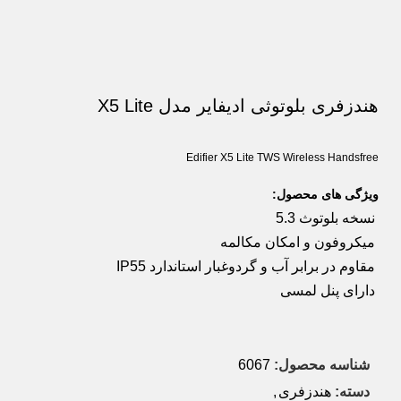
هندزفری بلوتوثی ادیفایر مدل X5 Lite
Edifier X5 Lite TWS Wireless Handsfree
ویژگی های محصول:
نسخه بلوتوث 5.3
میکروفون و امکان مکالمه
مقاوم در برابر آب و گردوغبار استاندارد IP55
دارای پنل لمسی
شناسه محصول:
6067
دسته:
هندزفری
,