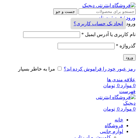
جست و جو
ورود / فرم ثبت نام
ورود
ایجاد یک حساب کاربری؟
نام کاربری یا آدرس ایمیل
*
گذرواژه
*
ورود
رمز عبور خود را فراموش کرده اید؟
مرا به خاطر بسپار
علاقه مندی ها
0
موارد
0
تومان
فهرست
0
موارد
0
تومان
خانه
فروشگاه
لوازم جانبی
کامپیوتر و لپ تاپ