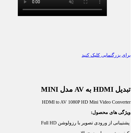
برای بزرگنمایی کلیک کنید
تبدیل HDMI به AV مدل MINI
HDMI to AV 1080P HD Mini Video Converter
ویژگی های محصول:
پشتیبانی از ورودی تصویر با رزولوشن Full HD