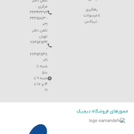
تلفن دفتر
مرکزی :
رهگیری
۳۲۳۴۳۳۷۲
مرسولات
- ۳۲۳۵۱۸۱۳
تیپاکس
۰۳۱
تلفن دفتر
تهران :
۶۶۴۵۲۵۳۴
-
۶۶۴۵۲۵۳۸
۰۲۱
شنبه تا
پنج
شنبه ۹ تا
۱۴ و ۱۷ تا
۲۱
مجوزهای فروشگاه دیجیک