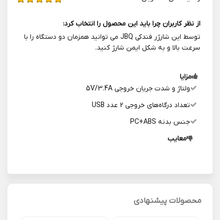
از نظر کاربران چرا باید این محصول را انتخاب کرد:
توسط این شارژر فندکی JBQ می توانید همزمان دو دستگاه را با
سرعت بالا و به شکل ایمن شارژ کنید.
مزایا
ولتاژ و شدت جریان خروجی 5V/3.4A
تعداد درگاه‌های خروجی 2 عدد USB
جنس بدنه PC+ABS
معایب
محصولات پیشنهادی