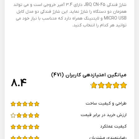
شارژ فندکی JBQ CN-45 دارای 3.4 آمپر خروجی است و می تواند
همزمان دو دستگاه را شارژ نماید. این شارژ فندکی دو مدل کابل
MICRO USB و لایتنینگ همراه دارد که متناسب با نیاز خود می
توانید هر کدام را انتخاب کنید.
میانگین امتیازدهی کاربران (471)
4.8
طراحی و کیفیت ساخت
ارزش خرید در برابر قیمت
کیفیت عملکرد
رضایتمندی مشتریان