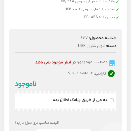
ولتاژ و شدت جریان خروجی 5V/3.4A
تعداد درگاه‌های خروجی 2 عدد USB
جنس بدنه PC+ABS
شناسه محصول:
6017
دسته:
انواع شارژر USB
,
وضعیت موجودی:
در انبار موجود نمی باشد
گارانتی:
12 ماهه دیجیک
به من از طریق پیامک اطلاع بده
قیمت مناسب تری سراغ دارید؟