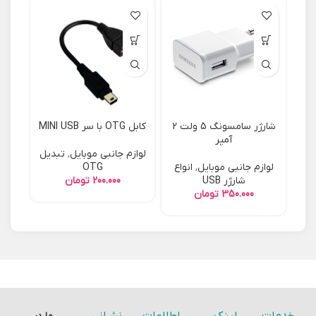
شارژر سامسونگ 5 ولت 2
کابل OTG با سر MINI USB
آمپر
لوازم جانبی موبایل
,
تبدیل
لوازم جانبی موبایل
,
انواع
OTG
شارژر USB
تومان
تومان