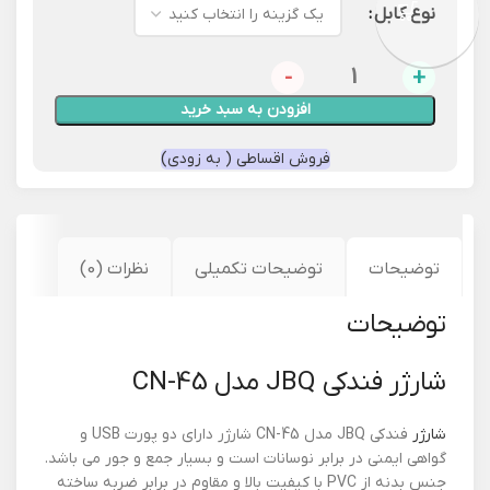
نوع کابل
افزودن به سبد خرید
فروش اقساطی ( به زودی)
توضیحات
توضیحات تکمیلی
نظرات (0)
توضیحات
شارژر فندکی JBQ مدل CN-45
شارژر
فندکی JBQ مدل CN-45 شارژر دارای دو پورت USB و
گواهی ایمنی در برابر نوسانات است و بسیار جمع و جور می باشد.
جنس بدنه از PVC با کیفیت بالا و مقاوم در برابر ضربه ساخته