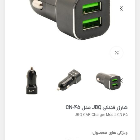
برای بزرگنمایی کلیک کنید
شارژر فندکی JBQ مدل CN-45
JBQ CAR Charger Model CN-45
ویژگی های محصول: