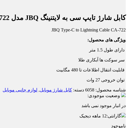
کابل شارژ تایپ سی به لایتنینگ JBQ مدل CA-722
JBQ Type-C to Lightning Cable CA-722
ویژگی های محصول:
دارای طول 1.5 متر
سر سوکت ها آبکاری طلا
قابلیت انتقال اطلاعات تا 480 مگابیت
توان خروجی 27 وات
شناسه محصول:
6058
دسته:
کابل شارژ موبایل
,
لوازم جانبی موبایل
وضعیت موجودی:
در انبار موجود نمی باشد
گارانتی:
12 ماهه دیجیک
ناموجود