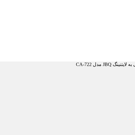
گ JBQ مدل CA-722