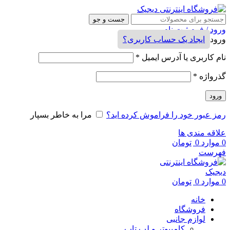
جست و جو
ورود / فرم ثبت نام
ورود
ایجاد یک حساب کاربری؟
نام کاربری یا آدرس ایمیل
*
گذرواژه
*
ورود
رمز عبور خود را فراموش کرده اید؟
مرا به خاطر بسپار
علاقه مندی ها
0
موارد
0
تومان
فهرست
0
موارد
0
تومان
خانه
فروشگاه
لوازم جانبی
کامپیوتر و لپ تاپ