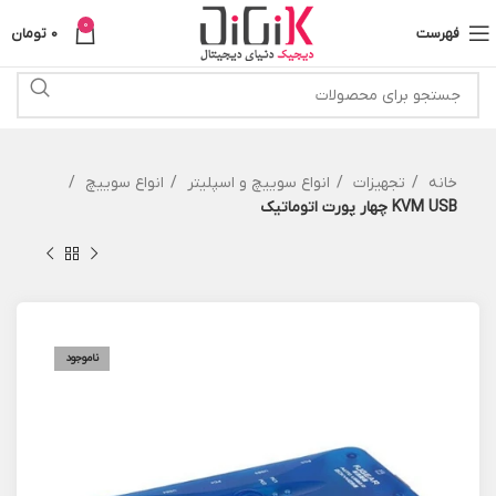
0
فهرست
0
تومان
خانه
تجهیزات
انواع سوییچ و اسپلیتر
انواع سوییچ
KVM USB چهار پورت اتوماتیک
ناموجود