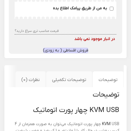
به من از طریق پیامک اطلاع بده
قیمت مناسب تری سراغ دارید؟
در انبار موجود نمی باشد
فروش اقساطی ( به زودی)
توضیحات
توضیحات تکمیلی
نظرات (0)
توضیحات
KVM USB چهار پورت اتوماتیک
KVM
USB چهار پورت اتوماتیک می‌توان به‌ صورت همزمان از 4
کیس روشن در حال کار با 1 مانیتور و 1 کیبورد و موس با پورت