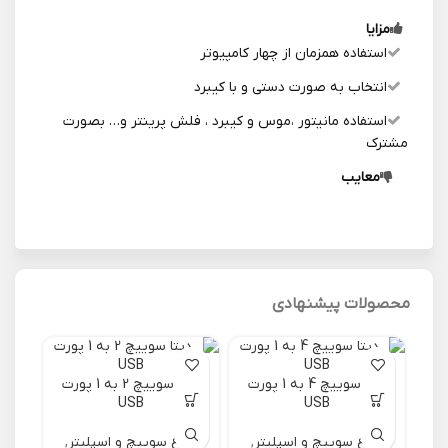
مزایا
استفاده همزمان از چهار کامپیوتر
انتخاب به صورت دستی و با کیبرد
استفاده مانیتور ،موس و کیبرد ، فلش پرینتر و… بصورت
مشترک
معایب
محصولات پیشنهادی
دیتا سوییچ 4 به 1 پورت
دیتا سوییچ 2 به 1 پورت
USB
USB
انواع سوییچ و اسپلیتر
,
انواع سوییچ و اسپلیتر
,