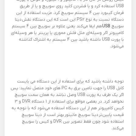
USB استفاده کرد و با فشردن کلید روی سوییچ و یا از طریق
فرمان کیبورد بین 4 سیستم سوییچ کرد. مزیت استفاده از این
دستگاه نسبت به نوع PS2 این است که این دستگاه نقش دیتا
سوییچ
USB
هم ایفا می‌کند یعنی علاوه بر سوییچ بین 4 سیستم
کامپیوتر اگر وسیله‌ای مثل فلش مموری یا پرینتر یا هر وسیله‌ای
با پورت USB داشته باشید بین 4 سیستم به اشتراک گذاشته
می‌شود.
توجه داشته باشید که برای استفاده از این دستگاه می بایست
کابل USB را جهت تامین برق به PC های خود متصل نمایید؛ پس
اگر یک‌ طرف به پورت USB وصل نباشد به همان سمت سوییچ
نخواهد کرد. در بعضی مواقع برای استفاده از 1 دستگاه DVR و 3
کیس کامپیوتر هم از این دستگاه استفاده می‌شود که با توجه به
قیمت پایین‌تر دیتا سوییچ مانیتور بهتر است از دیتا سوییچ
استفاده شود چون فقط تصویر بین DVR و کیس را سوییچ
می‌کند.