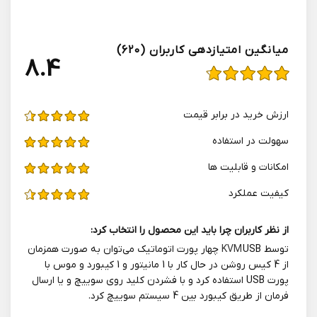
میانگین امتیازدهی کاربران (620)
4.8
ارزش خريد در برابر قيمت
سهولت در استفاده
امکانات و قابلیت ها
کیفیت عملکرد
از نظر کاربران چرا باید این محصول را انتخاب کرد:
توسط
KVM
USB چهار پورت اتوماتیک می‌توان به‌ صورت همزمان
از 4 کیس روشن در حال کار با 1 مانیتور و 1 کیبورد و موس با
پورت USB استفاده کرد و با فشردن کلید روی سوییچ و یا ارسال
فرمان از طریق کیبورد بین 4 سیستم سوییچ کرد.