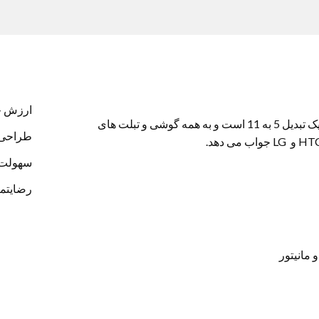
ارزش خر
ه همه گوشی و تبلت های
طراحی 
سهولت 
رضایتم