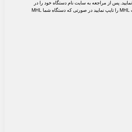
گاه شما MHL را جواب می دهد یا خیر لطفا به سایت http://www.gsmarena.com مراجعه نمایید. پس از مراجعه به سایت نام دستگاه خود را در
قسمت Search وارد کرده و به صفحه مربوط به مشخصات دستگاه خود بروید و پس از آن کلید Ctrl + F را با هم بفشارید و عبارت MHL را تایپ نمایید در صورتی که دستگاه شما MHL