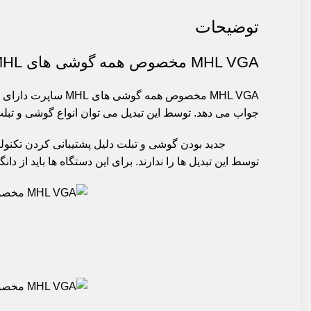
توضیحات
MHL VGA مخصوص همه گوشی های MHL ساپرت
MHL VGA مخصوص همه گوشی های
MHL
ساپرت دارای یک تبدیل 5 به 11 است و ب
جواب می دهد. توسط این تبدیل می توان انواع گوشی و تبلت دارای قابلیت MHL را به ویدیو پرژکتو
توسط این تبدیل ها را ندارند. برای این دستگاه ها باید از دانگل های وایرلس انتقال