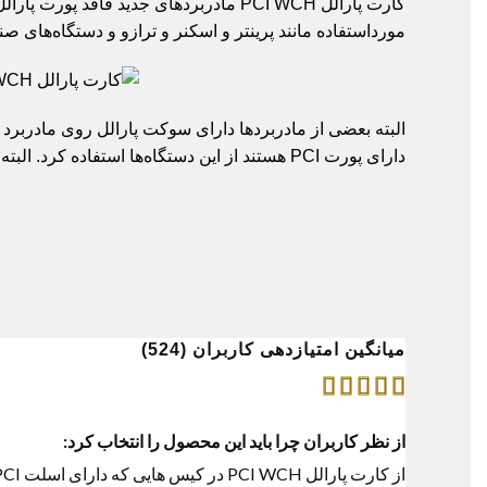
کارت
پارالل
PCI WCH مادربردهای جدید فاقد پورت پار
مورداستفاده مانند پرینتر و اسکنر و ترازو و دستگاه‌های صنع
البته بعضی از مادربردها دارای سوکت پارالل روی مادربرد هست
دارای پورت PCI هستند از این دستگاه‌ها استفاده کرد. البته بعضی از مادربردها دارای سوکت پارالل روی مادربرد هستند که از کابل پارالل رو بردی استفاده می‌شود.
میانگین امتیازدهی کاربران (524)
از نظر کاربران چرا باید این محصول را انتخاب کرد:
از 