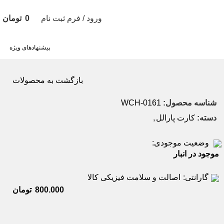
ورود / فرم ثبت نام
0
تومان
پیشنهادهای ویژه
بازگشت به محصولات
ناسه محصول:
0161-WCH
سته:
کارت پارالل
,
وضعیت موجودی:
وجود در انبار
گارانتی:
اصالت و سلامت فیزیکی کالا
تومان