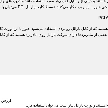
الل هستند و خیلی از وسایل قدیمی‌تر مورد استفاده مانند مادربردهای جدی
تی هنوز با این پورت کار می‌کنند. توسط کارت
پارالل
PCI می‌توان با مادربردهای جدید هم از این دستگاه‌ها استفاده کرد.
ند که از کابل پارالل رو بردی استفاده می‌شود. هنوز با این پورت کار 
ارزش خرید
کارت پارالل PCI WCH در کیس هایی که دارای اسلت PCI هستند و پورت پارالل نیاز است می توان استفاده کرد.