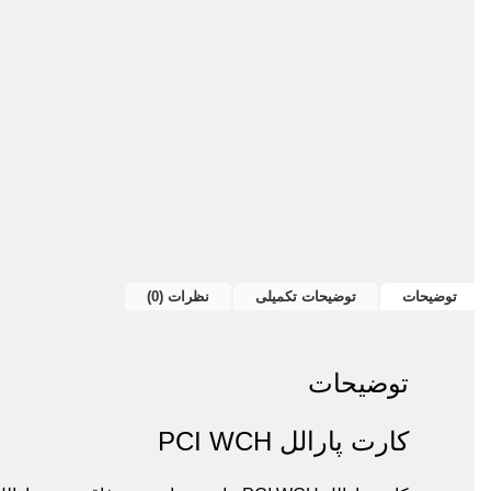
ل
توضیحات
توضیحات تکمیلی
نظرات (0)
توضیحات
کارت پارالل PCI WCH