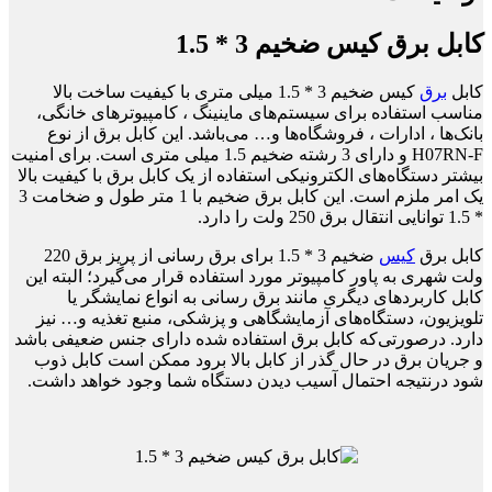
کابل برق کیس ضخیم 3 * 1.5
کابل
برق
کیس ضخیم 3 * 1.5 میلی متری با کیفیت ساخت بالا
مناسب استفاده برای سیستم‌های ماینینگ ، کامپیوترهای خانگی،
بانک‌ها ، ادارات ، فروشگاه‌ها و… می‌باشد. این کابل برق از نوع
H07RN-F و دارای 3 رشته ضخیم 1.5 میلی متری است. برای امنیت
بیشتر دستگاه‌های الکترونیکی استفاده از یک کابل برق با کیفیت بالا
یک امر ملزم است. این کابل برق ضخیم با 1 متر طول و ضخامت 3
* 1.5 توانایی انتقال برق 250 ولت را دارد.
کابل برق
کیس
ضخیم 3 * 1.5 برای برق رسانی از پریز برق 220
ولت شهری به پاور کامپیوتر مورد استفاده قرار می‌گیرد؛ البته این
کابل کاربردهای دیگری مانند برق رسانی به انواع نمایشگر یا
تلویزیون، دستگاه‌های آزمایشگاهی و پزشکی، منبع تغذیه و… نیز
دارد. درصورتی‌که کابل برق استفاده شده دارای جنس ضعیفی باشد
و جریان برق در حال گذر از کابل بالا برود ممکن است کابل ذوب
شود درنتیجه احتمال آسیب دیدن دستگاه شما وجود خواهد داشت.