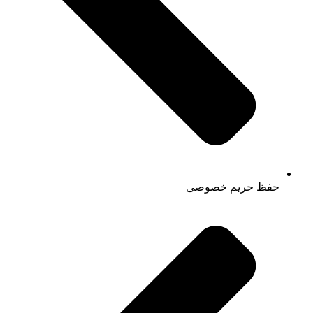
حفظ حریم خصوصی