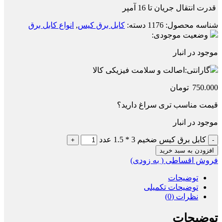
قدرت انتقال جریان تا 16 آمپر
شناسه محصول:
1176
دسته:
کابل برق کیس
,
انواع کابل برق
وضعیت موجودی:
موجود در انبار
گارانتی:
اصالت و سلامت فیزیکی کالا
750.000
تومان
قیمت مناسب تری سراغ دارید؟
موجود در انبار
کابل برق کیس ضخیم 3 * 1.5 عدد
افزودن به سبد خرید
فروش اقساطی ( به زودی)
توضیحات
توضیحات تکمیلی
نظرات (0)
توضیحات