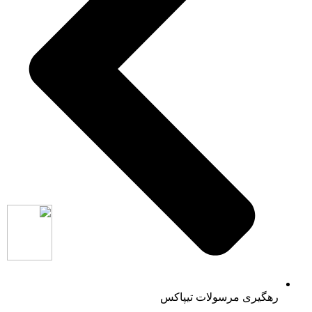
رهگیری مرسولات تیپاکس