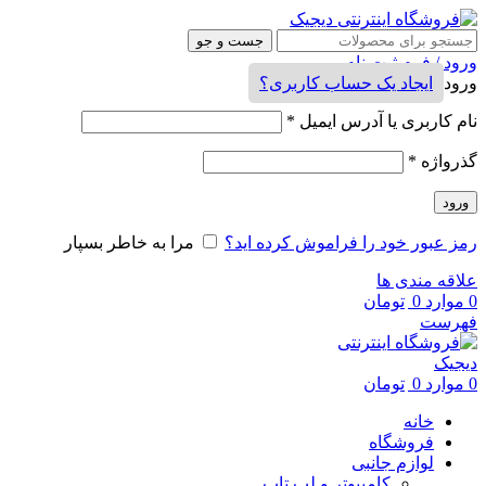
جست و جو
ورود / فرم ثبت نام
ورود
ایجاد یک حساب کاربری؟
نام کاربری یا آدرس ایمیل
*
گذرواژه
*
ورود
رمز عبور خود را فراموش کرده اید؟
مرا به خاطر بسپار
علاقه مندی ها
0
موارد
0
تومان
فهرست
0
موارد
0
تومان
خانه
فروشگاه
لوازم جانبی
کامپیوتر و لپ تاپ