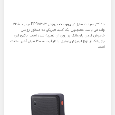
حداکثر سرعت شارژ در
پاوربانک
پرووان PPB5303 برابر با 22.5
وات می باشد. همچنین یک کلید فیزیکی به منظور روشن
خاموش کردن پاوربانک بر روی آن تعبیه شده است. باتری این
پاوربانک از نوع لیتیوم پلیمری با ظرفیت ۳۰۰۰۰ میلی آمپر ساعت
است.