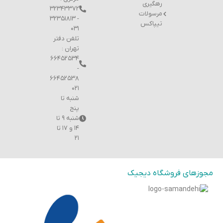
رهگیری
۳۲۳۴۳۳۷۲
مرسولات
- ۳۲۳۵۱۸۱۳
تیپاکس
۰۳۱
تلفن دفتر
تهران :
۶۶۴۵۲۵۳۴
-
۶۶۴۵۲۵۳۸
۰۲۱
شنبه تا
پنج
شنبه ۹ تا
۱۴ و ۱۷ تا
۲۱
مجوزهای فروشگاه دیجیک