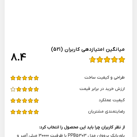
میانگین امتیازدهی کاربران (521)
4.8
طراحی و کیفیت ساخت
ارزش خرید در برابر قیمت
کیفیت عملکرد
رضایتمندی مشتریان
از نظر کاربران چرا باید این محصول را انتخاب کرد:
پاوربانک پرووان مدل PPB5303 با ظرفیت 30000 میلی آمپر و