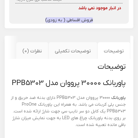
در انبار موجود نمی باشد
فروش اقساطی ( به زودی)
توضیحات
توضیحات تکمیلی
نظرات (0)
توضیحات
پاوربانک 30000 پرووان مدل PPB5303
پاوربانک
30000 پرووان مدل PPB5303 دارای بدنه ضد حریق و از
جنس پلی کربنات می باشد. به همراه این پاوربانک ProOne
PPB5303 یک کابل دو سر تایپ سی جهت شارژ ارائه شده است.
بر روی بدنه پاوربانک چراغ های LED به جهت نمایش میزان شارژ
باقی مانده تعبیه شده است.