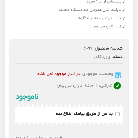
پشتیبانی از شارژ سریع
قابلیت شارژ همزمان چند دستگاه مختلف
توان خروجی حداکثر 22.5 وات
کابل تایپ سی همراه
شناسه محصول:
6097
دسته:
پاوربانک
,
وضعیت موجودی:
در انبار موجود نمی باشد
گارانتی:
12 ماهه کاوان سرویس
به من از طریق پیامک اطلاع بده
قیمت مناسب تری سراغ دارید؟