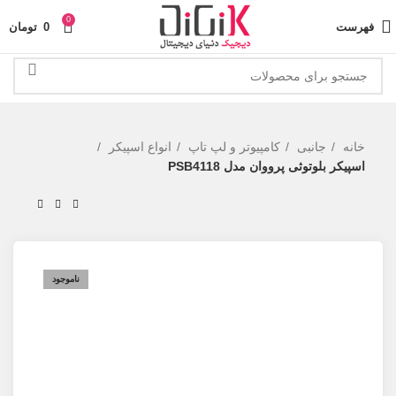
0
فهرست
0
تومان
خانه
جانبی
کامپیوتر و لپ تاپ
انواع اسپیکر
اسپیکر بلوتوثی پرووان مدل PSB4118
ناموجود