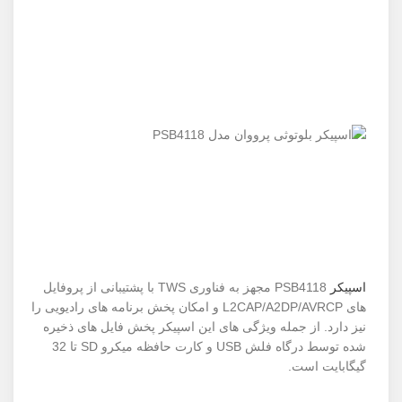
اسپیکر
PSB4118 مجهز به فناوری TWS با پشتیبانی از پروفایل
های L2CAP/A2DP/AVRCP و امکان پخش برنامه های رادیویی را
نیز دارد. از جمله ویژگی های این اسپیکر پخش فایل های ذخیره
شده توسط درگاه فلش USB و کارت حافظه میکرو SD تا 32
گیگابایت است.