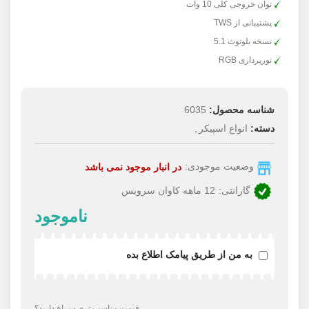
توان خروجی کلی 10 وات
پشتیبانی از TWS
نسخه بلوتوث 5.1
نورپردازی RGB
شناسه محصول:
6035
دسته:
انواع اسپیکر
,
وضعیت موجودی:
در انبار موجود نمی باشد
گارانتی:
12 ماهه کاوان سرویس
به من از طریق پیامک اطلاع بده
قیمت مناسب تری سراغ دارید؟