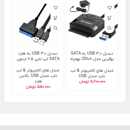
تبدیل USB 3.0 به SATA
تبدیل USB 3.0 به هارد
یوگرین مدل CR108 بهمراه
SATA لپ تاپی 2.5 اینچی
85
آداپتور
مبدل های کامپیوتر & لپ
مبد
مبدل های کامپیوتر & لپ
تاپ
,
مبدل USB
,
باکس
5
تاپ
,
مبدل USB
هارد
تومان
تومان