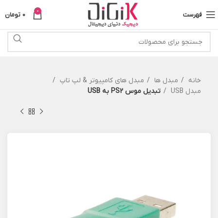
0
فهرست
0
تومان
خانه
مبدل ها
مبدل های کامپیوتر & لپ تاپ
مبدل USB
تبدیل موس PS2 به USB