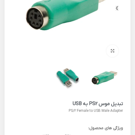
برای بزرگنمایی کلیک کنید
تبدیل موس PS2 به USB
PS/2 Female to USB Male Adapter
ویژگی های محصول: