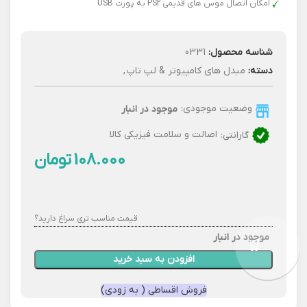
امکان اتصال موس های قدیمی PS2 به پورت USB
شناسه محصول:
0331
دسته:
مبدل های کامپیوتر & لپ تاپ
,
وضعیت موجودی:
موجود در انبار
گارانتی:
اصالت و سلامت فیزیکی کالا
تومان
قیمت مناسب تری سراغ دارید؟
موجود در انبار
افزودن به سبد خرید
فروش اقساطی ( به زودی)