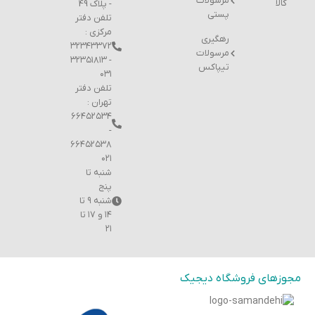
مرسولات
کالا
- پلاک 49
پستی
تلفن دفتر
مرکزی :
رهگیری
۳۲۳۴۳۳۷۲
مرسولات
- ۳۲۳۵۱۸۱۳
تیپاکس
۰۳۱
تلفن دفتر
تهران :
۶۶۴۵۲۵۳۴
-
۶۶۴۵۲۵۳۸
۰۲۱
شنبه تا
پنج
شنبه ۹ تا
۱۴ و ۱۷ تا
۲۱
مجوزهای فروشگاه دیجیک