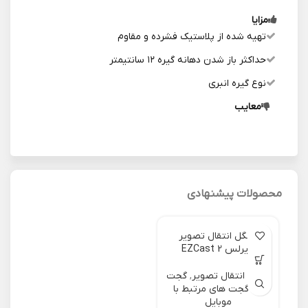
مزایا
تهیه شده از پلاستیک فشرده و مقاوم
حداکثر باز شدن دهانه گیره ۱۲ سانتیمتر
نوع گیره انبری
معایب
محصولات پیشنهادی
دانگل انتقال تصویر
وایرلس EZCast 2
دانگل انتقال تصویر
,
گجت
ها
,
گجت های مرتبط با
موبایل