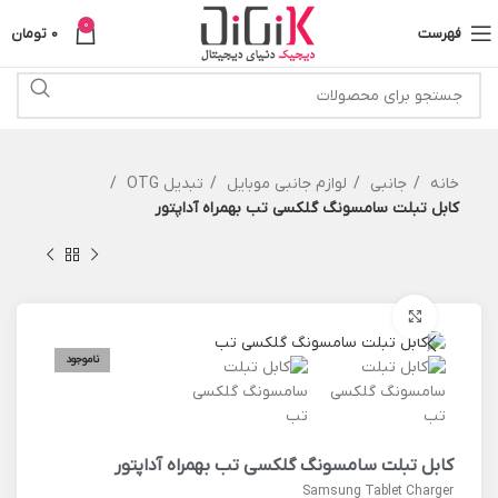
0
فهرست
0
تومان
خانه
جانبی
لوازم جانبی موبایل
تبدیل OTG
کابل تبلت سامسونگ گلکسی تب بهمراه آداپتور
برای بزرگنمایی کلیک کنید
ناموجود
کابل تبلت سامسونگ گلکسی تب بهمراه آداپتور
Samsung Tablet Charger