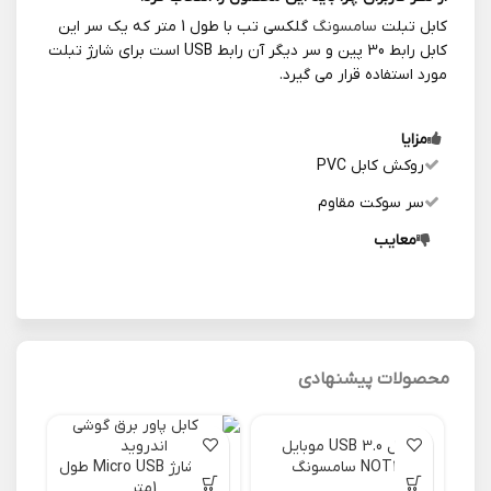
کابل تبلت
سامسونگ
گلکسی تب با طول 1 متر که یک سر این
کابل رابط 30 پین و سر دیگر آن رابط USB است برای شارژ تبلت
مورد استفاده قرار می گیرد.
مزایا
روکش کابل PVC
سر سوکت مقاوم
معایب
محصولات پیشنهادی
کابل USB 3.0 موبایل
NOT3 سامسونگ
کابل شارژ Micro USB طول
1متر