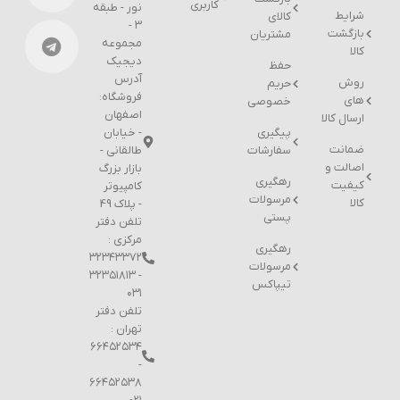
کاربری
نور - طبقه
شرایط
کالای
۳ -
بازگشت
مشتریان
مجموعه
کالا
دیجیک
حفظ
آدرس
روش
حریم
فروشگاه:
های
خصوصی
اصفهان
ارسال کالا
پیگیری
- خیابان
ضمانت
سفارشات
طالقانی -
اصالت و
بازار بزرگ
رهگیری
کیفیت
کامپیوتر
مرسولات
کالا
- پلاک 49
پستی
تلفن دفتر
مرکزی :
رهگیری
۳۲۳۴۳۳۷۲
مرسولات
- ۳۲۳۵۱۸۱۳
تیپاکس
۰۳۱
تلفن دفتر
تهران :
۶۶۴۵۲۵۳۴
-
۶۶۴۵۲۵۳۸