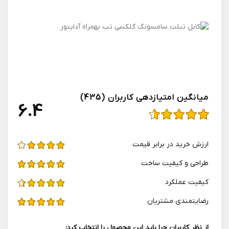
میانگین امتیازدهی کاربران (435)
4.6
ارزش خريد در برابر قيمت
طراحی و کيفيت ساخت
کيفيت عملکرد
رضایتمندی مشتریان
از نظر کاربران چرا باید این محصول را انتخاب کرد: