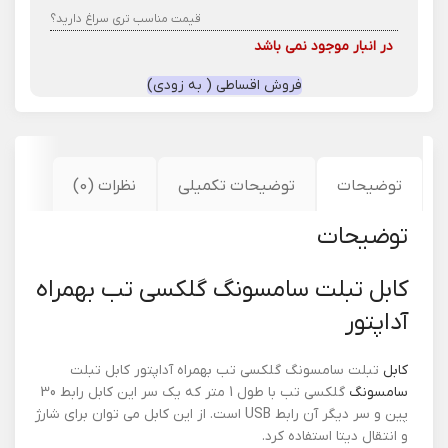
قیمت مناسب تری سراغ دارید؟
در انبار موجود نمی باشد
فروش اقساطی ( به زودی)
توضیحات
توضیحات تکمیلی
نظرات (0)
توضیحات
کابل تبلت سامسونگ گلکسی تب بهمراه
آداپتور
کابل
تبلت سامسونگ گلکسی تب بهمراه آداپتور کابل تبلت
سامسونگ
گلکسی تب با طول 1 متر که یک سر این کابل رابط 30
پین و سر دیگر آن رابط USB است. از این کابل می توان برای شارژ
و انتقال دیتا استفاده کرد.