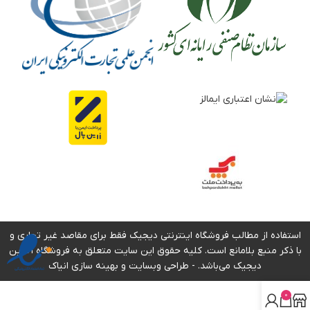
استفاده از مطالب فروشگاه اینترنتی دیجیک فقط برای مقاصد غیر تجاری و
با ذکر منبع بلامانع است. کلیه حقوق این سایت متعلق به فروشگاه آنلاین
دیجیک می‌باشد. -
طراحی وبسایت
و بهینه سازی انیاک
0