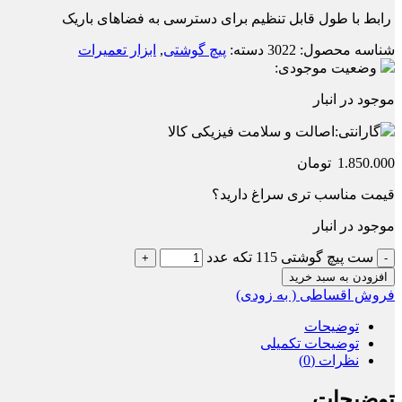
رابط با طول قابل تنظیم برای دسترسی به فضاهای باریک
شناسه محصول:
3022
دسته:
پیچ گوشتی
,
ابزار تعمیرات
وضعیت موجودی:
موجود در انبار
گارانتی:
اصالت و سلامت فیزیکی کالا
1.850.000
تومان
قیمت مناسب تری سراغ دارید؟
موجود در انبار
ست پیچ گوشتی 115 تکه عدد
افزودن به سبد خرید
فروش اقساطی ( به زودی)
توضیحات
توضیحات تکمیلی
نظرات (0)
توضیحات