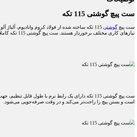
ست پیچ گوشتی 115 تکه
ست پیچ
گوشتی
115 تکه ساخته شده از فولاد کروم وانادیوم، آلیاژ آلومینیوم،
نیازهای کاری مختلف برخوردار هستند. ست پیچ گوشتی 115 تکه کاملاً مناسب برای تعمیر و نگهداری تلفن، تبلت، کامپیوتر، ساعت، عینک، دوربین و غیره می‌باشد.
ست پیچ گوشتی 115 تکه دارای یک رابط نرم با طول ق
است و بستن پیچ را راحت‌تر می‌کند و در وقت صرفه‌جویی می‌شود.