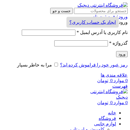
جست و جو
ورود / فرم ثبت نام
ورود
ایجاد یک حساب کاربری؟
نام کاربری یا آدرس ایمیل
*
گذرواژه
*
ورود
رمز عبور خود را فراموش کرده اید؟
مرا به خاطر بسپار
علاقه مندی ها
0
موارد
0
تومان
فهرست
0
موارد
0
تومان
خانه
فروشگاه
لوازم جانبی
کامپیوتر و لپ تاپ