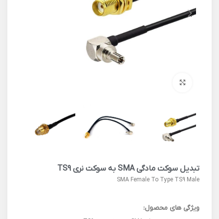
برای بزرگنمایی کلیک کنید
تبدیل سوکت مادگی SMA به سوکت نری TS9
SMA Female To Type TS9 Male
ویژگی های محصول: