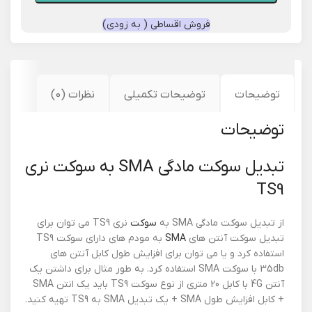
فروش اقساطی ( به زودی)
توضیحات
توضیحات تکمیلی
نظرات (0)
توضیحات
تبدیل سوکت مادگی SMA به سوکت نری
TS9
از تبدیل سوکت مادگی SMA به
سوکت
نری TS9 می توان برای
تبدیل سوکت آنتن های
SMA
به مودم های دارای سوکت TS9
استفاده کرد و یا می توان برای افزایش طول کابل آنتن های
35db با سوکت SMA استفاده کرد. به طور مثال برای داشتن یک
آنتن 4G با کابل 20 متری از نوع سوکت TS9 باید یک انتن SMA
+ کابل افزایش طول SMA + یک تبدیل SMA به TS9 تهیه کنید.