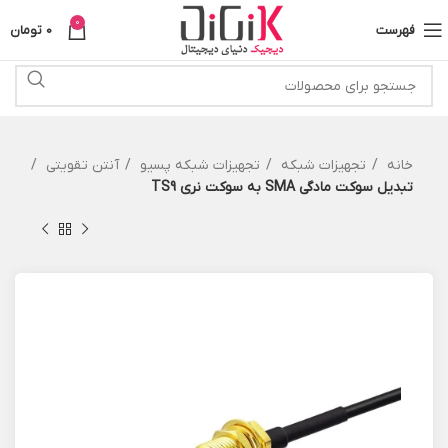
0
فهرست
0
تومان
خانه
تجهیزات شبکه
تجهیزات شبکه پسیو
آنتن تقویتی
تبدیل سوکت مادگی SMA به سوکت نری TS9