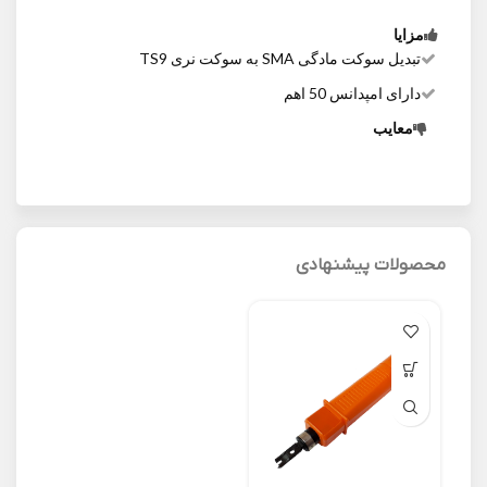
مزایا
تبدیل سوکت مادگی SMA به سوکت نری TS9
دارای امپدانس 50 اهم
معایب
محصولات پیشنهادی