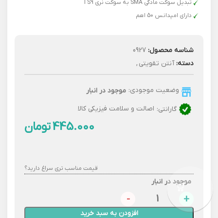
تبدیل سوکت مادگی SMA به سوکت نری TS9
دارای امپدانس 50 اهم
شناسه محصول:
0927
دسته:
آنتن تقویتی
,
وضعیت موجودی:
موجود در انبار
گارانتی:
اصالت و سلامت فیزیکی کالا
تومان
قیمت مناسب تری سراغ دارید؟
موجود در انبار
افزودن به سبد خرید