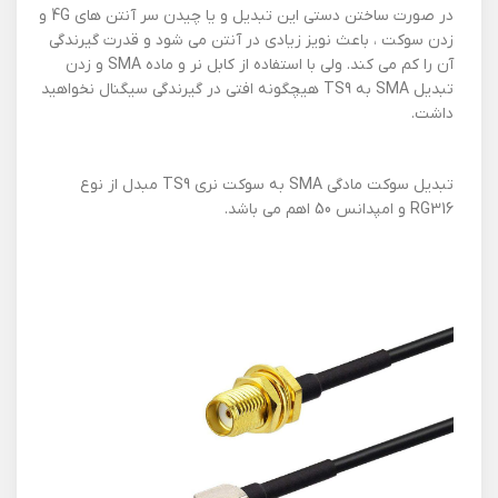
در صورت ساختن دستی این تبدیل و یا چیدن سر آنتن های 4G و
زدن سوکت ، باعث نویز زیادی در آنتن می شود و قدرت گیرندگی
آن را کم می کند. ولی با استفاده از کابل نر و ماده SMA و زدن
تبدیل SMA به TS9 هیچگونه افتی در گیرندگی سیگنال نخواهید
داشت.
تبدیل سوکت مادگی SMA به سوکت نری TS9 مبدل از نوع
RG316 و امپدانس 50 اهم می باشد.