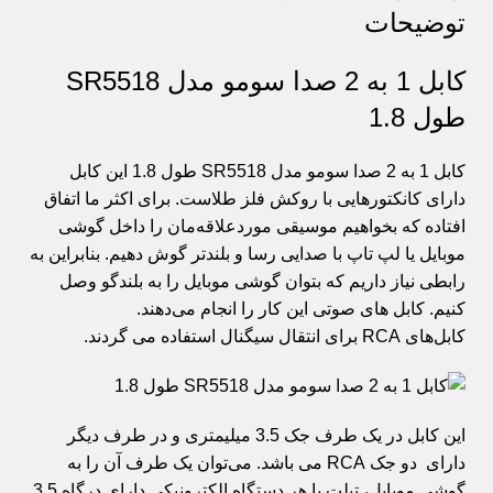
توضیحات
کابل 1 به 2 صدا سومو مدل SR5518
طول 1.8
کابل 1 به 2
صدا
سومو مدل SR5518 طول 1.8 این کابل
دارای کانکتورهایی با روکش فلز طلاست. برای اکثر ما اتفاق
افتاده که بخواهیم موسیقی موردعلاقه‌مان را داخل گوشی
موبایل یا لپ‌ تاپ با
صدایی
رسا و بلندتر گوش دهیم. بنابراین به
رابطی نیاز داریم که بتوان گوشی موبایل را به بلندگو وصل
کنیم. کابل‌ های صوتی این کار را انجام می‌دهند.
کابل‌های
RCA
برای انتقال سیگنال استفاده می گردند.
این کابل در یک طرف جک 3.5 میلیمتری و در طرف دیگر
دارای دو جک
RCA
می باشد. می‌توان یک ‌طرف آن را به
گوشی موبایل، تبلت یا هر دستگاه الکترونیکی دارای درگاه 3.5