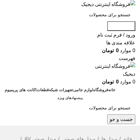
جست و جو
ورود / فرم ثبت نام
علاقه مندی ها
0
موارد
0
تومان
فهرست
0
موارد
0
تومان
خانه
فروشگاه
لوازم جانبی
تجهیزات شبکه
قطعات
اکانت های پریمیوم
پیشنهادهای ویژه
جست و جو
خانه
مبدل ها
مبدل های صوتی
مبدل صوتی AV