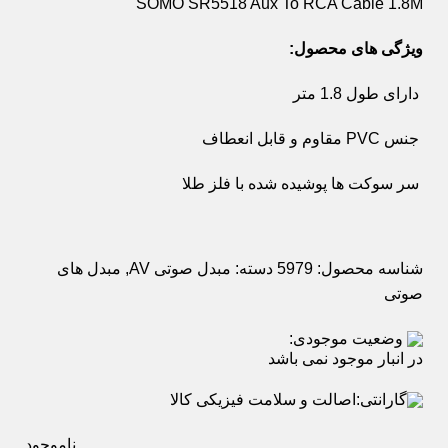
SOMO SR5518 Aux To RCA Cable 1.8M
ویژگی های محصول:
دارای طول 1.8 متر
جنس PVC مقاوم و قابل انعطاف
سر سوکت ها پوشیده شده با فلز طلا
شناسه محصول:
5979
دسته:
مبدل صوتی AV
,
مبدل های
صوتی
وضعیت موجودی:
در انبار موجود نمی باشد
گارانتی:
اصالت و سلامت فیزیکی کالا
ناموجود