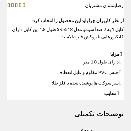
رضایتمندی مشتریان
از نظر کاربران چرا باید این محصول را انتخاب کرد:
کابل 1 به 2
صدا
سومو مدل SR5518 طول 1.8 این کابل دارای
کانکتورهایی با روکش فلز طلاست.
مزایا
دارای طول 1.8 متر
جنس PVC مقاوم و قابل انعطاف
سر سوکت ها پوشیده شده با فلز طلا
معایب
توضیحات تکمیلی