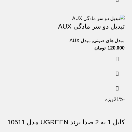
تبدیل دو سر مادگی AUX
مبدل های صوتی
,
مبدل AUX
120.000
تومان
-21%
ویژه
کابل 1 به 2 صدا برند UGREEN مدل 10511