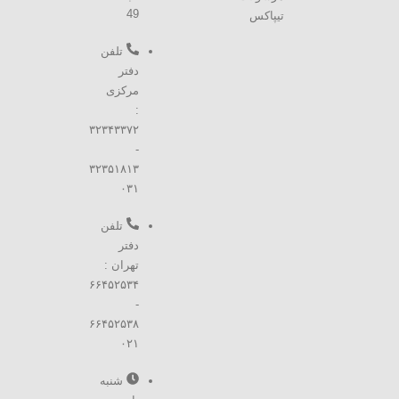
49
تیپاکس
تلفن
دفتر
مرکزی
:
۳۲۳۴۳۳۷۲
-
۳۲۳۵۱۸۱۳
۰۳۱
تلفن
دفتر
تهران :
۶۶۴۵۲۵۳۴
-
۶۶۴۵۲۵۳۸
۰۲۱
شنبه