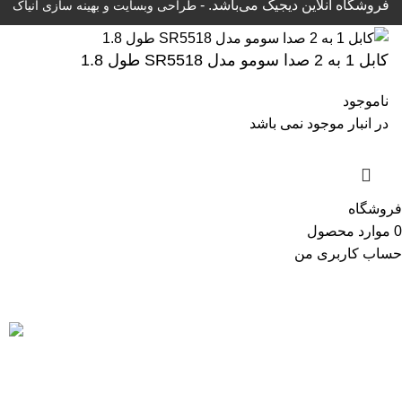
فروشگاه آنلاین دیجیک می‌باشد. -
طراحی وبسایت
و بهینه سازی انیاک
کابل 1 به 2 صدا سومو مدل SR5518 طول 1.8
ناموجود
در انبار موجود نمی باشد
فروشگاه
0
موارد
محصول
حساب کاربری من