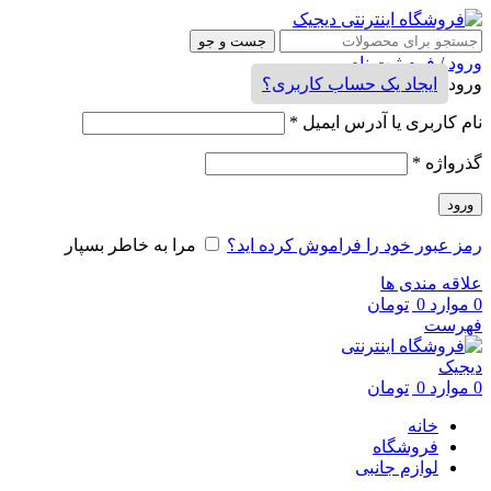
جست و جو
ورود / فرم ثبت نام
ورود
ایجاد یک حساب کاربری؟
نام کاربری یا آدرس ایمیل
*
گذرواژه
*
ورود
رمز عبور خود را فراموش کرده اید؟
مرا به خاطر بسپار
علاقه مندی ها
0
موارد
0
تومان
فهرست
0
موارد
0
تومان
خانه
فروشگاه
لوازم جانبی