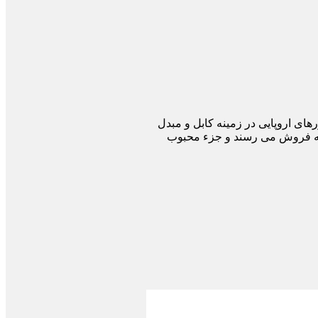
ن جزء پر فروش ترین برند در کشورهای اروپایی در زمینه کابل و مبدل
 تعداد زیاد به فروش می رسند و جزء محبوب