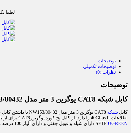
لطفا یکی
توضیحات
توضیحات تکمیلی
نظرات (0)
توضیحات
کابل شبکه CAT8 یوگرین 3 متر مدل NW153/80432
کابل
شبکه
اطلاعات تا 40Gbps را دارد. از کابل پچ کورد یوگرین CAT8 برای ارتباط بین کامپیوتر و مودم ، سوییچ های گیگا بیتی ، پچ پنل ها و … استفاده می شود.
UGREEN
SFTP
دارای شیلد و فویل جفتی و دارای آلیاژ 100 درصد مس می باشد.