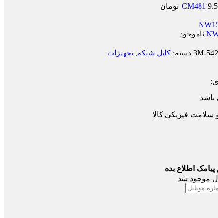
9.
تومان
ناموجود
5420-
دسته:
کابل شبکه
,
تجهیزات
:
 باشد
 سلامت فیزیکی کالا
پیامک اطلاع بده
ل موجود شد