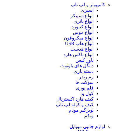
کامپیوتر و لپ تاپ
اسپری
انواع اسپیکر
انواع باتری
انواع کیبورد
انواع موس
انواع میکروفون
انواع هاب USB
انواع هدست
انواع باکس هارد
پاور کیس
دانگل های بلوتوث
دسته بازی
رم ریدر
سوکت ها
قلم نوری
کول پد
کیف هارد اکسترنال
کیف و کوله لپ تاپ
نویزگیر مودم
وبکم
لوازم جانبی موبایل