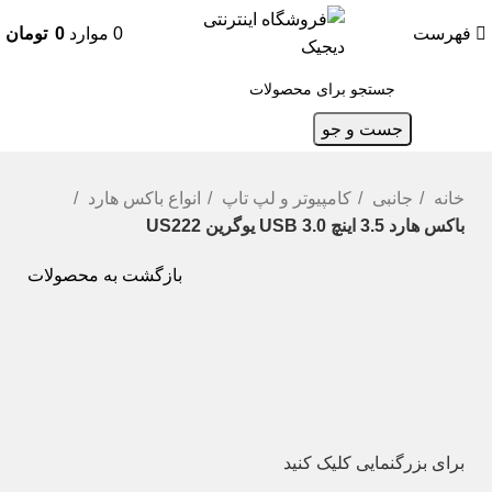
فهرست
0
موارد
0
تومان
جست و جو
خانه
جانبی
کامپیوتر و لپ تاپ
انواع باکس هارد
باکس هارد 3.5 اینچ USB 3.0 یوگرین US222
بازگشت به محصولات
برای بزرگنمایی کلیک کنید