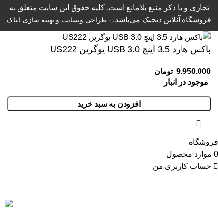
تجاری و با ذکر منبع بلامانع است. کلیه حقوق این سایت متعلق به
فروشگاه آنلاین دیجیک می‌باشد. -
طراحی وبسایت
و بهینه سازی انیاک
باکس هارد 3.5 اینچ USB 3.0 یوگرین US222
موجود در انبار
افزودن به سبد خرید
فروشگاه
0
موارد
محصول
حساب کاربری من