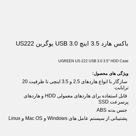
باکس هارد 3.5 اینچ USB 3.0 یوگرین US222
UGREEN US-222 USB 3.0 3.5" HDD Case
ویژگی های محصول:
سازگار با انواع هاردهای 2.5 و 3.5 اینچی تا ظرفیت 20
ترابایت
قابل استفاده برای هاردهای معمولی HDD و هاردهای
پرسرعت SSD
جنس بدنه ABS
پشتیبانی از سیستم عامل های Windows و Mac OS و Linux