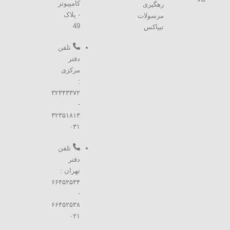
کامپیوتر
رهگیری
- پلاک
مرسولات
49
تیپاکس
تلفن
دفتر
مرکزی
:
۳۲۳۴۳۳۷۲
-
۳۲۳۵۱۸۱۳
۰۳۱
تلفن
دفتر
تهران :
۶۶۴۵۲۵۳۴
-
۶۶۴۵۲۵۳۸
۰۲۱