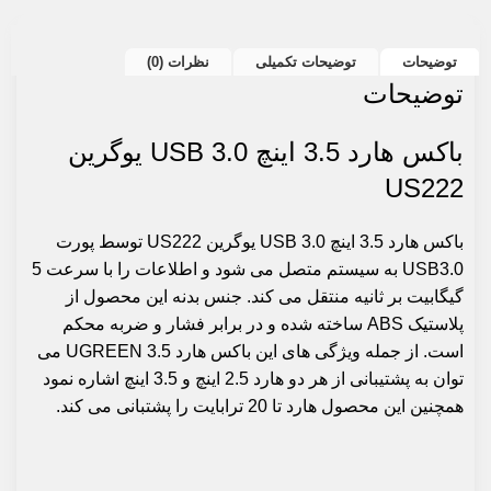
توضیحات
توضیحات تکمیلی
نظرات (0)
توضیحات
باکس هارد 3.5 اینچ USB 3.0 یوگرین
US222
باکس
هارد 3.5 اینچ USB 3.0 یوگرین US222 توسط پورت
USB3.0 به سیستم متصل می شود و اطلاعات را با سرعت 5
گیگابیت بر ثانیه منتقل می کند. جنس بدنه این محصول از
پلاستیک ABS ساخته شده و در برابر فشار و ضربه محکم
است. از جمله ویژگی های این باکس هارد 3.5
UGREEN
می
توان به پشتیبانی از هر دو هارد 2.5 اینچ و 3.5 اینچ اشاره نمود
همچنین این محصول هارد تا 20 ترابایت را پشتبانی می کند.