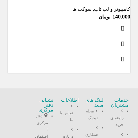
کامپیوتر و لپ تاپ
,
سوکت ها
تومان
خدمات
لینک های
اطلاعات
نشـانی
مشتریان
مفید
دفتر
مرکزی
مجله
تماس با
دفتر
راهنمای
دیجیک
ما
مرکزی
خرید
:
همکاری
درباره
اصفهان