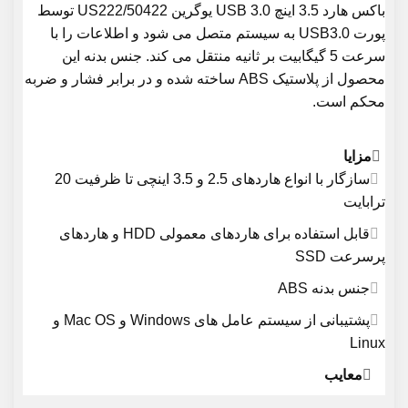
باکس هارد 3.5 اینچ USB 3.0 یوگرین 50422/US222 توسط
پورت USB3.0 به سیستم متصل می شود و اطلاعات را با
سرعت 5 گیگابیت بر ثانیه منتقل می کند. جنس بدنه این
محصول از پلاستیک ABS ساخته شده و در برابر فشار و ضربه
محکم است.
مزایا
سازگار با انواع هاردهای 2.5 و 3.5 اینچی تا ظرفیت 20
ترابایت
قابل استفاده برای هاردهای معمولی HDD و هاردهای
پرسرعت SSD
جنس بدنه ABS
پشتیبانی از سیستم عامل های Windows و Mac OS و
Linux
معایب