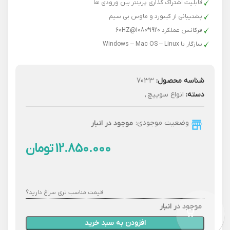
قابلیت اشتراک گذاری پرینتر بین ورودی ها
پشتیبانی از کیبورد و ماوس بی سیم
فرکانس عملکرد 1920*1080@60HZ
سازگار با Windows – Mac OS – Linux
شناسه محصول:
7033
دسته:
انواع سوییچ
,
وضعیت موجودی:
موجود در انبار
تومان
قیمت مناسب تری سراغ دارید؟
موجود در انبار
افزودن به سبد خرید