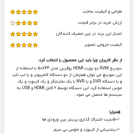
طراحی و کیفیت ساخت
ارزش خرید در برابر قیمت
اعتبار این برند در بین مصرف کنندگان
کیفیت خروجی تصویر
از نظر کاربران چرا باید این محصول را انتخاب کرد:
سوییچ
KVM دو پورت HDMI یوگرین مدل 50744 با استفاده از
این سوییچ می توان همزمان از دو دستگاه کامپیوتر و یا لپ تاپ
و یا دستگاه DVR و یا NVR با یک نمایشگر و یک کیبورد و یک
موس استفاده کرد. این دستگاه توسط 2 کابل HDMI و USB به
سیستم ها متصل می شود.
مزایا
قابلیت اشتراک گذاری پرینتر بین ورودی ها
پشتیبانی از کیبورد و ماوس بی سیم