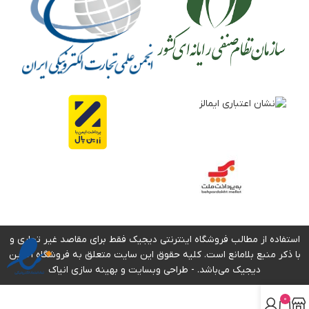
استفاده از مطالب فروشگاه اینترنتی دیجیک فقط برای مقاصد غیر تجاری و
با ذکر منبع بلامانع است. کلیه حقوق این سایت متعلق به فروشگاه آنلاین
دیجیک می‌باشد. -
طراحی وبسایت
و بهینه سازی انیاک
0