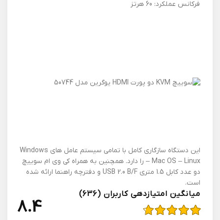
فرکانس عملکرد: 60 هرتز
این دستگاه سازگاری کامل با تمامی سیستم عامل های Windows
– Mac OS – Linux را دارد. همچنین به همراه کی وی ام سوییچ
دو عدد کابل 1.5 متری USB 2.0 B/F و دفترچه راهنما ارائه شده
است.
میانگین امتیازدهی کاربران (636)
4.8