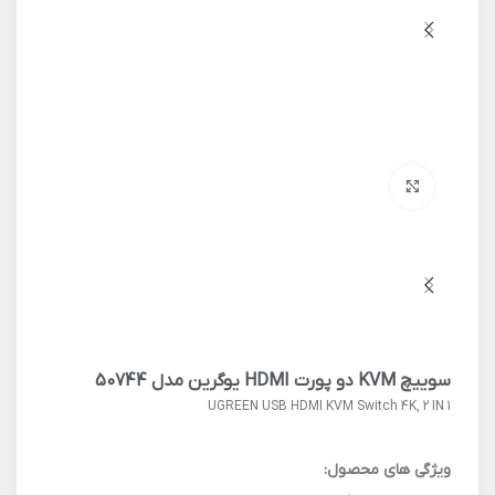
برای بزرگنمایی کلیک کنید
سوییچ KVM دو پورت HDMI یوگرین مدل 50744
UGREEN USB HDMI KVM Switch 4K, 2 IN 1
ویژگی های محصول: