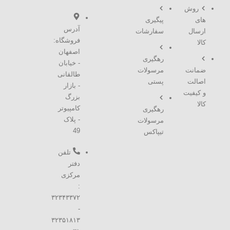
روش
های
پیگیری
آدرس
ارسال
سفارشات
فروشگاه:
کالا
اصفهان
رهگیری
- خیابان
ضمانت
مرسولات
طالقانی
اصالت
پستی
- بازار
و کیفیت
بزرگ
کالا
کامپیوتر
رهگیری
- پلاک
مرسولات
49
تیپاکس
تلفن
دفتر
مرکزی
:
۳۲۳۴۳۳۷۲
-
۳۲۳۵۱۸۱۳