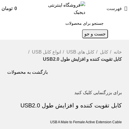
فهرست
0
تومان
جست و جو
خانه
کابل
کابل های USB
انواع کابل USB
کابل تقویت کننده و افزایش طول USB2.0
بازگشت به محصولات
برای بزرگنمایی کلیک کنید
کابل تقویت کننده و افزایش طول USB2.0
USB A Male to Female Active Extension Cable