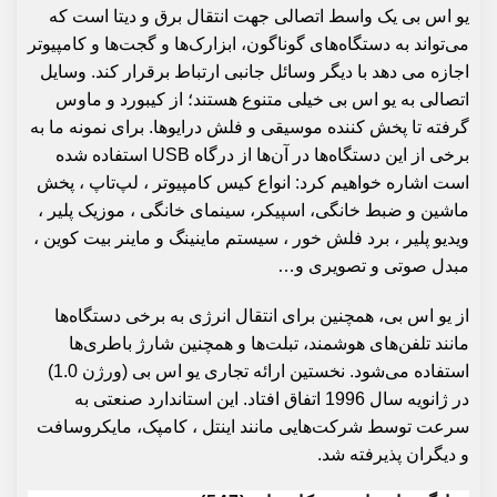
یو اس بی یک واسط اتصالی جهت انتقال برق و دیتا است که
می‌تواند به دستگاه‌های گوناگون، ابزارک‌ها و گجت‌ها و کامپیوتر
اجازه می دهد با دیگر وسائل جانبی ارتباط برقرار کند. وسایل
اتصالی به یو اس بی خیلی متنوع هستند؛ از کیبورد و ماوس
گرفته تا پخش کننده موسیقی و فلش درایوها. برای نمونه ما به
برخی از این دستگاه‌ها در آن‌ها از درگاه USB استفاده شده
است اشاره خواهیم کرد: انواع کیس کامپیوتر ، لپ‌تاپ ، پخش
ماشین و ضبط خانگی، اسپیکر، سینمای خانگی ، موزیک پلیر ،
ویدیو پلیر ، برد فلش خور ، سیستم ماینینگ و ماینر بیت کوین ،
مبدل صوتی و تصویری و…
از یو اس بی، همچنین برای انتقال انرژی به برخی دستگاه‌ها
مانند تلفن‌های هوشمند، تبلت‌ها و همچنین شارژ باطری‌ها
استفاده می‌شود. نخستین ارائه تجاری یو اس بی (ورژن 1.0)
در ژانویه سال 1996 اتفاق افتاد. این استاندارد صنعتی به
سرعت توسط شرکت‌هایی مانند اینتل ، کامپک، مایکروسافت
و دیگران پذیرفته شد.