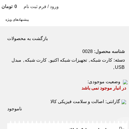
ورود / فرم ثبت نام
0
تومان
پیشنهادهای ویژه
بازگشت به محصولات
ناسه محصول:
0028
سته:
کارت شبکه
,
تجهیزات شبکه اکتیو
,
کارت شبکه
,
مبدل
,
US
وضعیت موجودی:
ر انبار موجود نمی باشد
گارانتی:
اصالت و سلامت فیزیکی کالا