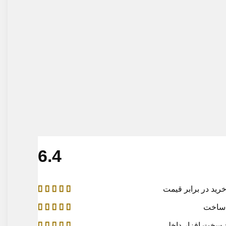
4.6
 در برابر قيمت
اخت
خت افزار داخلي