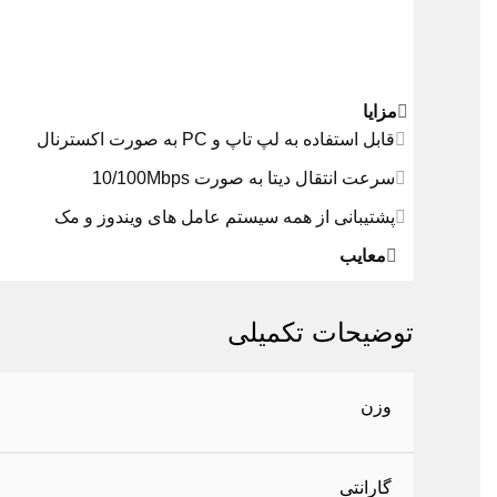
مزایا
قابل استفاده به لپ تاپ و PC به صورت اکسترنال
سرعت انتقال دیتا به صورت 10/100Mbps
پشتیبانی از همه سیستم عامل های ویندوز و مک
معایب
توضیحات تکمیلی
وزن
گارانتی