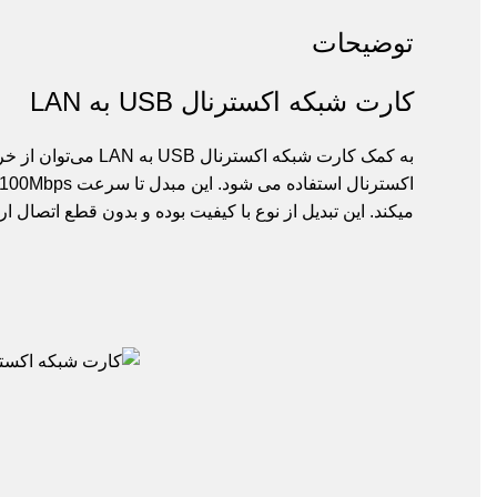
توضیحات
کارت شبکه اکسترنال USB به LAN
به کمک کارت شبکه اکسترنال
USB به LAN
می‌توان از خروجی USB یک درگاه شبکه به صورت اکسترنال دریافت کرد. این مبدل برای لپ تاپ و 
اکسترنال استفاده می شود. این مبدل تا سرعت 100Mbps را پشتیبانی می‌کند و
میکند. این تبدیل از نوع با کیفیت بوده و بدون قطع اتصال ارت