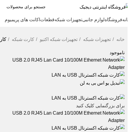
نه
فروشگاه
لوازم جانبی
تجهیزات شبکه
قطعات
اکانت های پریمیوم
خانه
تجهیزات شبکه
تجهیزات شبکه اکتیو
کارت شبکه
کارت شبک
ناموجود
N
r
و
برای بزرگنمایی کلیک کنید
ق
س
پ