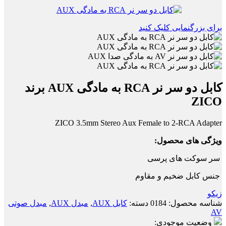
برای بزرگنمایی کلیک کنید
کابل دو سر نر RCA به مادگی AUX برند
ZICO
ZICO 3.5mm Stereo Aux Female to 2-RCA Adapter
ویژگی های محصول:
سر سوکت های پرسی
جنس کابل ضخیم و مقاوم
زیکو
شناسه محصول:
0184
دسته:
کابل AUX
,
مبدل AUX
,
مبدل صوتی
AV
وضعیت موجودی: