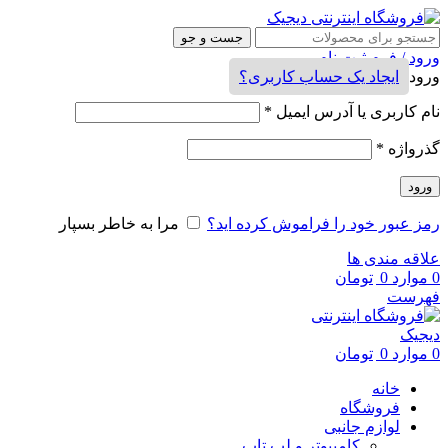
جست و جو
ورود / فرم ثبت نام
ورود
ایجاد یک حساب کاربری؟
نام کاربری یا آدرس ایمیل
*
گذرواژه
*
ورود
رمز عبور خود را فراموش کرده اید؟
مرا به خاطر بسپار
علاقه مندی ها
0
موارد
0
تومان
فهرست
0
موارد
0
تومان
خانه
فروشگاه
لوازم جانبی
کامپیوتر و لپ تاپ