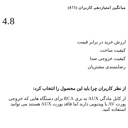
میانگین امتیازدهی کاربران (475)
4.8
ارزش خريد در برابر قيمت
کيفيت ساخت
کيفيت خروجی صدا
رضايتمندی مشتريان
از نظر کاربران چرا باید این محصول را انتخاب کرد:
از کابل مادگی AUX به نری RCA برای دستگاه هایی که خروجی
پورت AV یا ویدیویی دارند اما فاقد پورت AUX هستند می توانید
استفاده کنید.