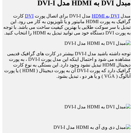
مبدل DVI به HDMI مدل DVI-I
مبدل
DVI به HDMI
مدل DVI-I برای اتصال پورت
DVI
کارت
گرافیک به پورت HDMI مانیتور و یا تلویزیون به کار می رود. این
تبدیل با سر سوکت طلایی با بهترین کیفیت ساخت می باشد. با توجه
به پورت DVI دستگاه خود می توانید تبدیل به HDMI را انتخاب کنید.
توجه داشته باشید مدل DVI-I بیشتر در کارت های گرافیک قدیمی
مشاهده می شود و احتمال اینکه این مدل پورت DVI-I ، به پورت
دیجیتال HDMI تبدیل نشود وجود دارد. این بستگی به نوع کارت
گرافیک دارد که پورت DVI-I آن به پورت دیجیتال ( HDMI ) یا پورت
آنالوگ ( VGA ) و یا هر دو ، تبدیل بشود.