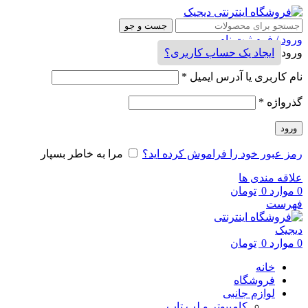
جست و جو
ورود / فرم ثبت نام
ورود
ایجاد یک حساب کاربری؟
نام کاربری یا آدرس ایمیل
*
گذرواژه
*
ورود
رمز عبور خود را فراموش کرده اید؟
مرا به خاطر بسپار
علاقه مندی ها
0
موارد
0
تومان
فهرست
0
موارد
0
تومان
خانه
فروشگاه
لوازم جانبی
کامپیوتر و لپ تاپ