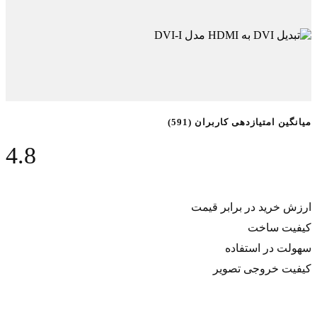
میانگین امتیازدهی کاربران (591)
4.8
ارزش خريد در برابر قيمت
کيفيت ساخت
سهولت در استفاده
کيفيت خروجی تصوير