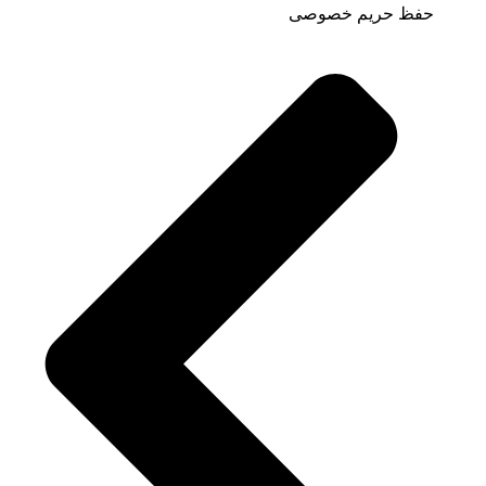
حفظ حریم خصوصی