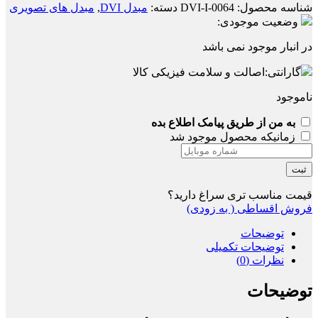
شناسه محصول:
0064-DVI-I
دسته:
مبدل DVI
,
مبدل های تصویری
وضعیت موجودی:
در انبار موجود نمی باشد
گارانتی:
اصالت و سلامت فیزیکی کالا
ناموجود
به من از طریق پیامک اطلاع بده
زمانیکه محصول موجود شد
ثبت
قیمت مناسب تری سراغ دارید؟
فروش اقساطی ( به زودی)
توضیحات
توضیحات تکمیلی
نظرات (0)
توضیحات