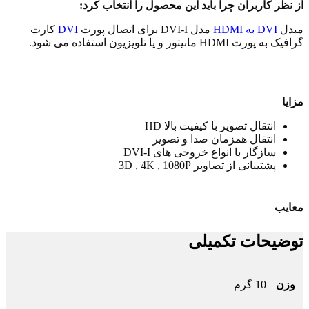
از نظر کاربران چرا باید این محصول را انتخاب کرد:
مبدل
DVI به HDMI
مدل DVI-I برای اتصال پورت
DVI
کارت
گرافیک به پورت HDMI مانیتور و یا تلویزیون استفاده می شود.
مزایا
انتقال تصویر با کیفیت بالا HD
انتقال همزمان صدا و تصویر
سازگار با انواع خروجی های DVI-I
پشتیبانی از تصاویر 3D , 4K , 1080P
معایب
توضیحات تکمیلی
وزن
10 گرم