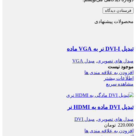
محصولات پیشنهادی
تبدیل DVI-I نر به VGA ماده
مبدل های تصویری
,
مبدل VGA
موجود نیست
افزودن به علاقه مندی ها
اطلاعات بیشتر
مشاهده سریع
تبدیل DVI ماده به HDMI نر
مبدل های تصویری
,
مبدل DVI
220.000
تومان
افزودن به علاقه مندی ها