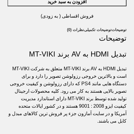
افزودن به سبد خرید
فروش اقساطی ( به زودی)
توضیحات
توضیحات تکمیلی
نظرات (0)
توضیحات
تبدیل HDMI به AV برند MT-VIKI
تبدیل
HDMI به AV
برند MT-VIKI متعلق به شرکت MT-VIKI
است و بالاترین خروجی رزولوشن تصویر را دارد و برای
دستگاه هایی مانند PS4 که دارای رزولوشن و کیفیت خروجی
تصویر بالایی هستند به کار می رود. کلیه محصولات ارجینال
تولید شده توسط برند MT-VIKI دارای استاندارد مدیریت
کیفیت ایزو 2008 : 9001 هستند و در کشور ایالات متحده
آمریکا و در
سایت آمازون
جزء پر فروش ترین کالاهای مبدل و
کابل می باشند.