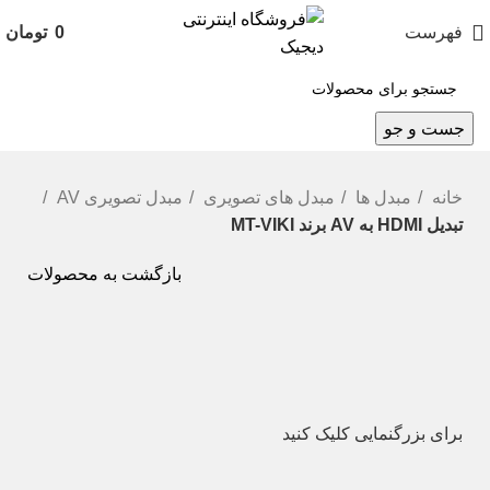
فهرست
0
تومان
جست و جو
خانه
مبدل ها
مبدل های تصویری
مبدل تصویری AV
تبدیل HDMI به AV برند MT-VIKI
بازگشت به محصولات
برای بزرگنمایی کلیک کنید