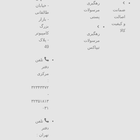
رهگیری
- خیابان
ضمانت
مرسولات
طالقانی
اصالت
پستی
- بازار
و کیفیت
بزرگ
کالا
کامپیوتر
رهگیری
- پلاک
مرسولات
49
تیپاکس
تلفن
دفتر
مرکزی
:
۳۲۳۴۳۳۷۲
-
۳۲۳۵۱۸۱۳
۰۳۱
تلفن
دفتر
تهران :