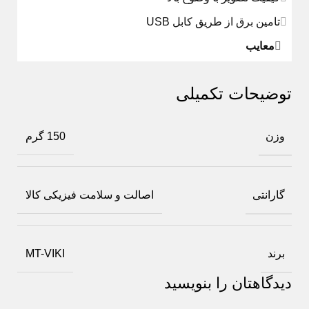
تامین برق از طریق کابل USB
معایب
توضیحات تکمیلی
وزن
150 گرم
گارانتی
اصالت و سلامت فیزیکی کالا
برند
MT-VIKI
دیدگاهتان را بنویسید